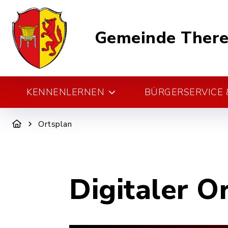
Gemeinde There
KENNENLERNEN
BÜRGERSERVICE &
Ortsplan
Digitaler O