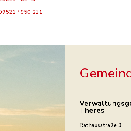
09521 / 950 211
Gemeind
Verwaltungsg
Theres
Rathausstraße 3