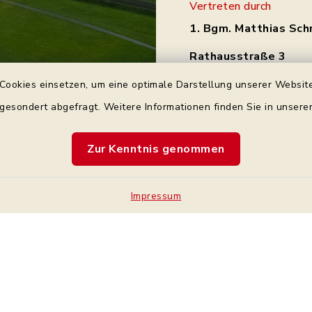
Vertreten durch
1. Bgm. Matthias Sch
Rathausstraße 3
97531 Theres
Cookies einsetzen, um eine optimale Darstellung unserer Website
Tel.: 0 95 21 / 92 34 
 gesondert abgefragt. Weitere Informationen finden Sie in unser
gemeinde@theres.d
Zur Kenntnis genommen
Impressum
Kontakt
Bankve
Barrierefreiheit
Cookie-Einstellung