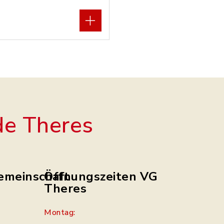
e Theres
emeinschaft
Öffnungszeiten VG
Theres
Montag: