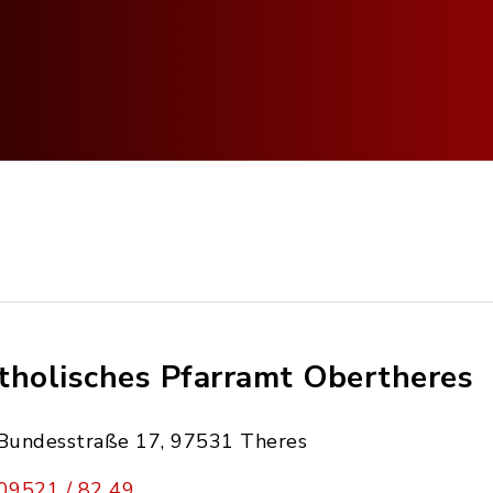
tholisches Pfarramt Obertheres
Bundesstraße 17, 97531 Theres
09521 / 82 49