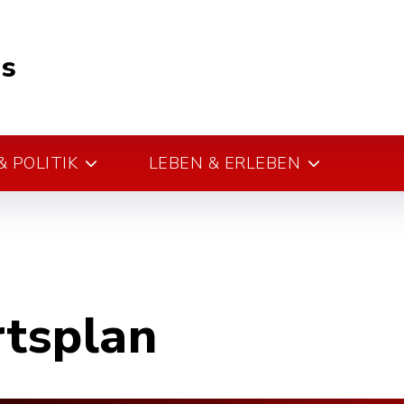
s
 POLITIK
LEBEN & ERLEBEN
rtsplan