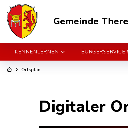
Gemeinde There
KENNENLERNEN
BÜRGERSERVICE &
Ortsplan
Digitaler O