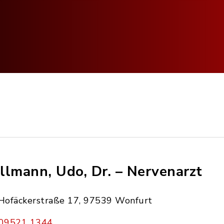
llmann, Udo, Dr. – Nervenarzt
Hofäckerstraße 17, 97539 Wonfurt
09521 1344