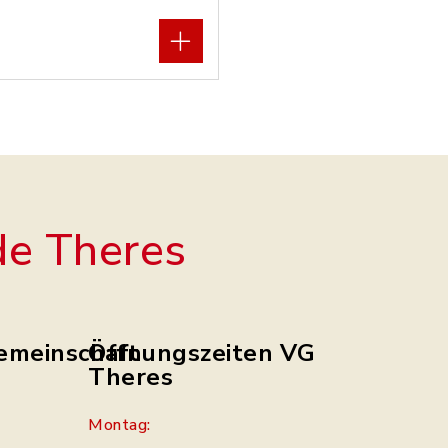
e Theres
emeinschaft
Öffnungszeiten VG
Theres
Montag: