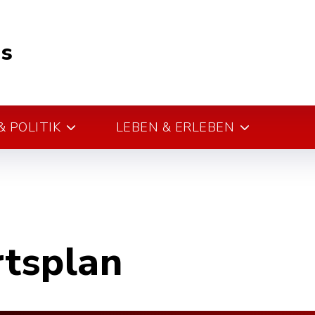
s
 POLITIK
LEBEN & ERLEBEN
rtsplan