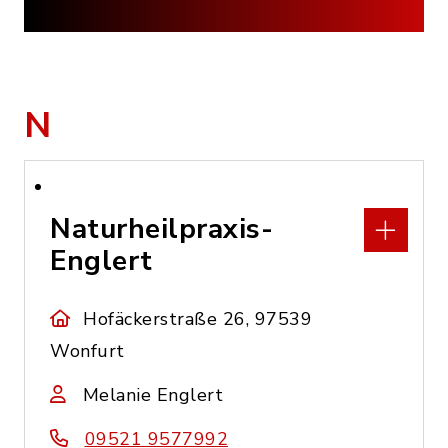
N
Naturheilpraxis-
Englert
Hofäckerstraße 26, 97539
Wonfurt
Melanie Englert
09521 9577992