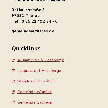
1. Bgm. Matthias Schneider
Rathausstraße 3
97531 Theres
Tel.: 0 95 21 / 92 34 - 0
gemeinde@theres.de
Quicklinks
Allianz Main & Hassberge
Landratsamt Hassberge
Standesamt Haßfurt
Gemeinde Wonfurt
Gemeinde Gädheim