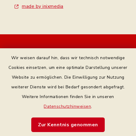
made by inixmedia
Kontakt
Wir weisen darauf hin, dass wir technisch notwendige
Bankverbindung
Cookies einsetzen, um eine optimale Darstellung unserer
Website zu ermöglichen. Die Einwilligung zur Nutzung
Datenschutz Facebook
weiterer Dienste wird bei Bedarf gesondert abgefragt.
Weitere Informationen finden Sie in unseren
Barrierefreiheit
Datenschutzhinweisen
.
Datenschutz
Zur Kenntnis genommen
Impressum