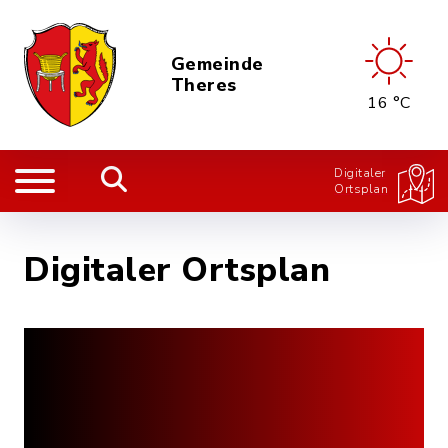
Gemeinde
Theres
16 °C
Digitaler
Ortsplan
Digitaler Ortsplan