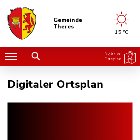
Gemeinde
Theres
15 °C
Digitaler
Ortsplan
Digitaler Ortsplan