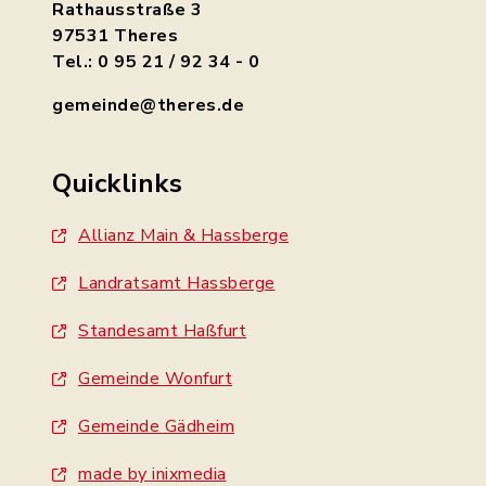
Rathausstraße 3
97531 Theres
Tel.: 0 95 21 / 92 34 - 0
gemeinde@theres.de
Quicklinks
Allianz Main & Hassberge
Landratsamt Hassberge
Standesamt Haßfurt
Gemeinde Wonfurt
Gemeinde Gädheim
made by inixmedia