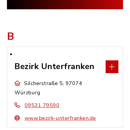
B
Bezirk Unterfranken
Silcherstraße 5, 97074
Würzburg
09531 79590
www.bezirk-unterfranken.de