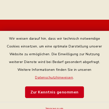
Kontakt
Wir weisen darauf hin, dass wir technisch notwendige
Bankverbindung
Cookies einsetzen, um eine optimale Darstellung unserer
Website zu ermöglichen. Die Einwilligung zur Nutzung
Datenschutz Facebook
weiterer Dienste wird bei Bedarf gesondert abgefragt.
Weitere Informationen finden Sie in unseren
Barrierefreiheit
Datenschutzhinweisen
.
Datenschutz
Zur Kenntnis genommen
Impressum
Impressum