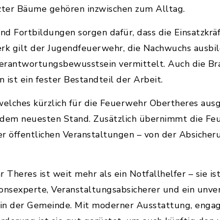
ter Bäume gehören inzwischen zum Alltag.
Fortbildungen sorgen dafür, dass die Einsatzkräft
k gilt der Jugendfeuerwehr, die Nachwuchs ausbild
erantwortungsbewusstsein vermittelt. Auch die Br
ist ein fester Bestandteil der Arbeit.
lches kürzlich für die Feuerwehr Obertheres ausge
 dem neuesten Stand. Zusätzlich übernimmt die F
r öffentlichen Veranstaltungen – von der Absicheru
 Theres ist weit mehr als ein Notfallhelfer – sie is
onsexperte, Veranstaltungsabsicherer und ein unver
in der Gemeinde. Mit moderner Ausstattung, engag