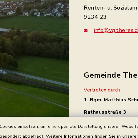
Renten- u. Sozialam
9234 23
info@vg.theres.
Gemeinde The
Vertreten durch
1. Bgm. Matthias Sch
Rathausstraße 3
97531 Theres
Cookies einsetzen, um eine optimale Darstellung unserer Website
Tel.: 0 95 21 / 92 34 
 gesondert abgefragt. Weitere Informationen finden Sie in unser