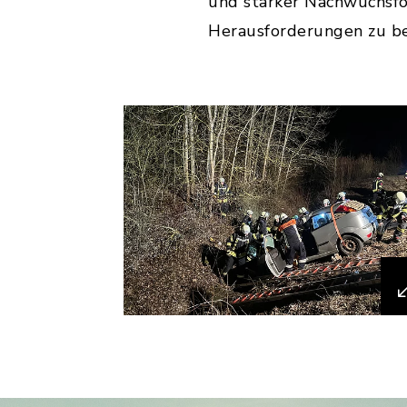
und starker Nachwuchsför
Herausforderungen zu b