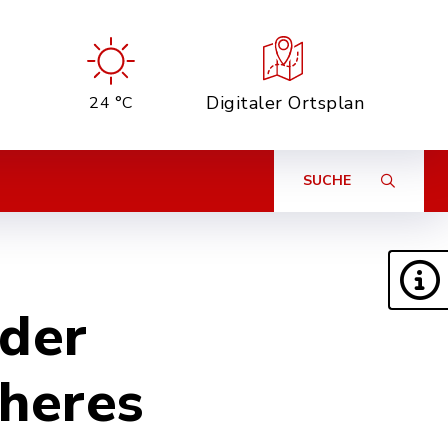
Digitaler Ortsplan
24 °C
SUCHE
der
Theres