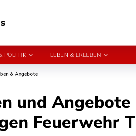
s
 POLITIK
LEBEN & ERLEBEN
aben & Angebote
n und Angebote 
ligen Feuerwehr 