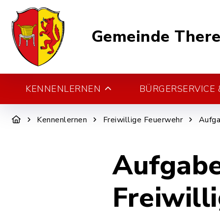
Gemeinde There
KENNENLERNEN
BÜRGERSERVICE &
Kennenlernen
Freiwillige Feuerwehr
Aufg
Aufgabe
Freiwil