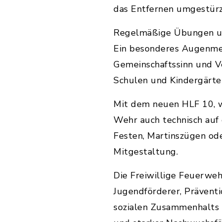
das Entfernen umgestürz
Regelmäßige Übungen und 
Ein besonderes Augenmer
Gemeinschaftssinn und V
Schulen und Kindergärten 
Mit dem neuen HLF 10, we
Wehr auch technisch auf
Festen, Martinszügen ode
Mitgestaltung.
Die Freiwillige Feuerwehr
Jugendförderer, Präventi
sozialen Zusammenhalts 