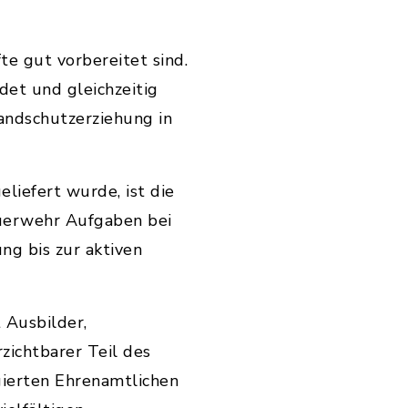
e gut vorbereitet sind.
et und gleichzeitig
andschutzerziehung in
liefert wurde, ist die
euerwehr Aufgaben bei
ng bis zur aktiven
t Ausbilder,
zichtbarer Teil des
ierten Ehrenamtlichen