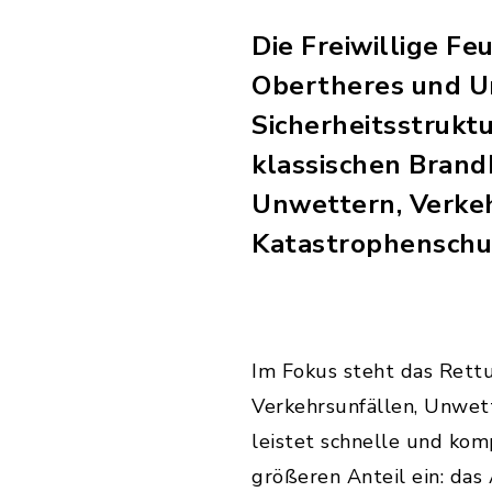
Die Freiwillige F
Obertheres und Un
Sicherheitsstrukt
klassischen Brand
Unwettern, Verkeh
Katastrophenschu
Im Fokus steht das Rett
Verkehrsunfällen, Unwett
leistet schnelle und kom
größeren Anteil ein: da