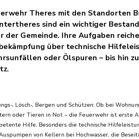
euerwehr Theres mit den Standorten B
tertheres sind ein wichtiger Bestand
ur der Gemeinde. Ihre Aufgaben reich
bekämpfung über technische Hilfeleis
rsunfällen oder Ölspuren – bis hin z
tz.
ungs-, Lösch-, Bergen und Schützen: Ob bei Wohnun
ern oder Tieren in Not – die Feuerwehr ist erste 
petente Hilfe. Besonders die technische Hilfeleis
s Auspumpen von Kellern bei Hochwasser, die Besei