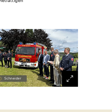
ielfältigen
Schneider