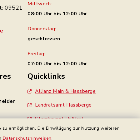
Mittwoch:
t: 09521
08:00 Uhr bis 12:00 Uhr
Donnerstag:
de
geschlossen
Freitag:
07:00 Uhr bis 12:00 Uhr
res
Quicklinks
Allianz Main & Hassberge
neider
Landratsamt Hassberge
Standesamt Haßfurt
 zu ermöglichen. Die Einwilligung zur Nutzung weiterer
- 0
Gemeinde Wonfurt
en
Datenschutzhinweisen
.