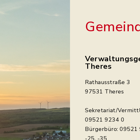
Gemeind
Verwaltungsg
Theres
Rathausstraße 3
97531 Theres
Sekretariat/Vermitt
09521 9234 0
Bürgerbüro: 09521 
-25, -35