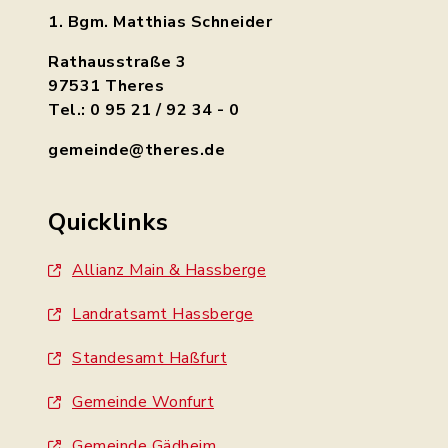
1. Bgm. Matthias Schneider
Rathausstraße 3
97531 Theres
Tel.: 0 95 21 / 92 34 - 0
gemeinde@theres.de
Quicklinks
Allianz Main & Hassberge
Landratsamt Hassberge
Standesamt Haßfurt
Gemeinde Wonfurt
Gemeinde Gädheim