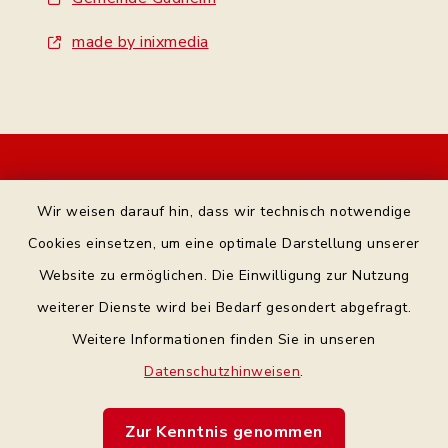
made by inixmedia
Kontakt
Wir weisen darauf hin, dass wir technisch notwendige
Bankverbindung
Cookies einsetzen, um eine optimale Darstellung unserer
Website zu ermöglichen. Die Einwilligung zur Nutzung
Datenschutz Facebook
weiterer Dienste wird bei Bedarf gesondert abgefragt.
Weitere Informationen finden Sie in unseren
Barrierefreiheit
Datenschutzhinweisen
.
Datenschutz
Zur Kenntnis genommen