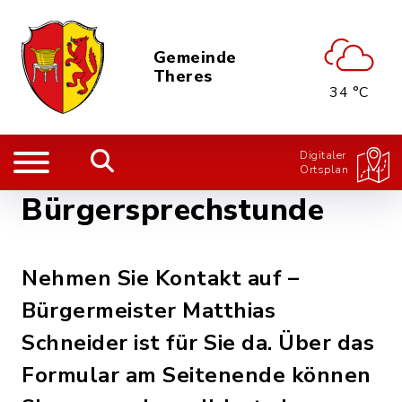
Gemeinde
Theres
34 °C
Digitaler
Ortsplan
Bürgersprechstunde
Nehmen Sie Kontakt auf –
Bürgermeister Matthias
Schneider ist für Sie da. Über das
Formular am Seitenende können