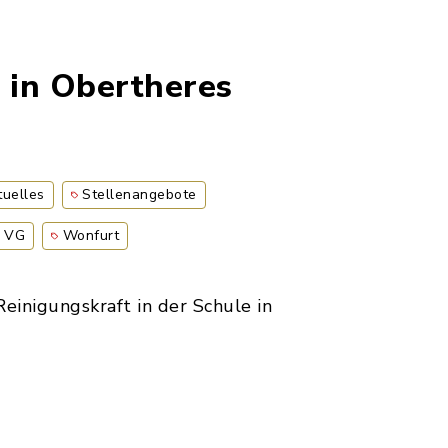
 in Obertheres
tuelles
Stellenangebote
VG
Wonfurt
Reinigungskraft in der Schule in