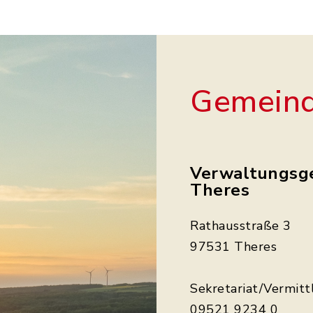
Gemeind
Verwaltungsg
Theres
Rathausstraße 3
97531 Theres
Sekretariat/Vermitt
09521 9234 0