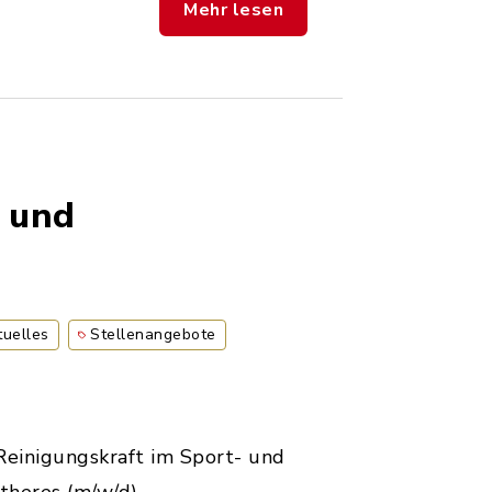
Mehr lesen
- und
tuelles
Stellenangebote
Reinigungskraft im Sport- und
theres (m/w/d)