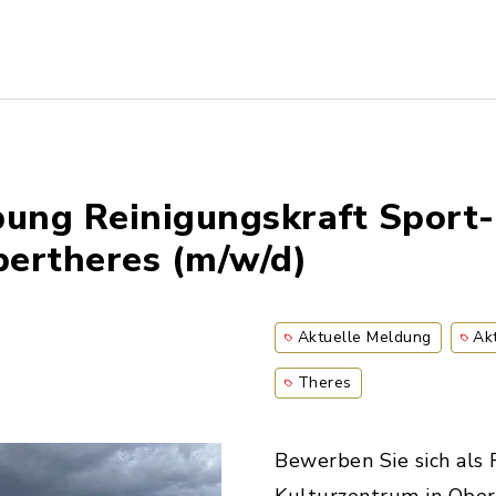
bung Reinigungskraft Sport
ertheres (m/w/d)
Aktuelle Meldung
Ak
Theres
Bewerben Sie sich als 
Kulturzentrum in Ober