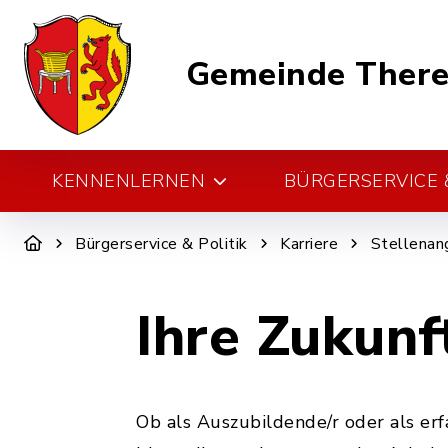
Gemeinde There
KENNENLERNEN
BÜRGERSERVICE &
Bürgerservice & Politik
Karriere
Stellenan
Ihre Zukunf
Ob als Auszubildende/r oder als er