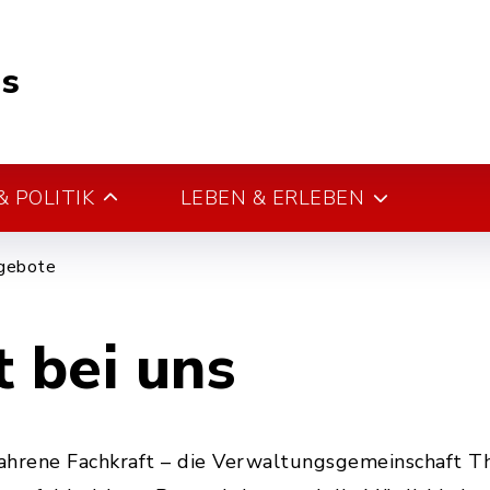
s
 POLITIK
LEBEN & ERLEBEN
gebote
t bei uns
fahrene Fachkraft – die Verwaltungsgemeinschaft 