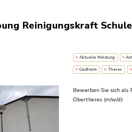
bung Reinigungskraft Schule
Aktuelle Meldung
Ak
Gädheim
Theres
Bewerben Sie sich als 
Obertheres (m/w/d)