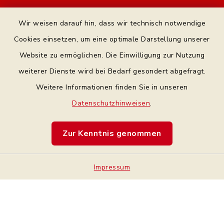
Kontakt
Wir weisen darauf hin, dass wir technisch notwendige
Bankverbindung
Cookies einsetzen, um eine optimale Darstellung unserer
Website zu ermöglichen. Die Einwilligung zur Nutzung
Datenschutz Facebook
weiterer Dienste wird bei Bedarf gesondert abgefragt.
Weitere Informationen finden Sie in unseren
Barrierefreiheit
Datenschutzhinweisen
.
Datenschutz
Zur Kenntnis genommen
Impressum
Sitemap
Impressum
Cookie-Einstellungen