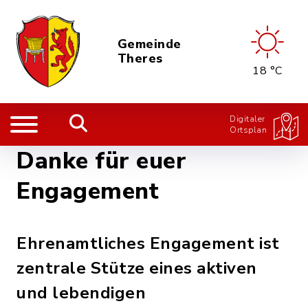
Gemeinde
Theres
18 °C
Digitaler
Ortsplan
Danke für euer
Engagement
Ehrenamtliches Engagement ist
zentrale Stütze eines aktiven
und lebendigen