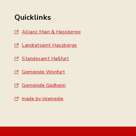
Quicklinks
Allianz Main & Hassberge
Landratsamt Hassberge
Standesamt Haßfurt
Gemeinde Wonfurt
Gemeinde Gädheim
made by inixmedia