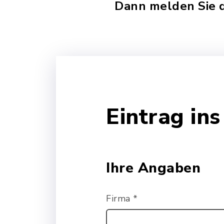
Dann melden Sie d
Eintrag in
Ihre Angaben
Firma
*