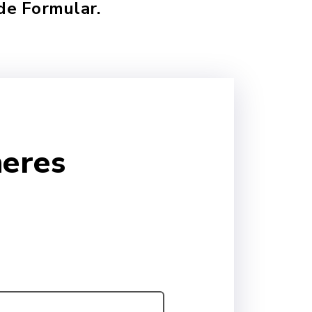
de Formular.
heres