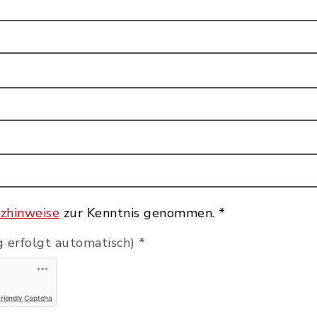
zhinweise
zur Kenntnis genommen.
*
 erfolgt automatisch)
*
Friendly Captcha