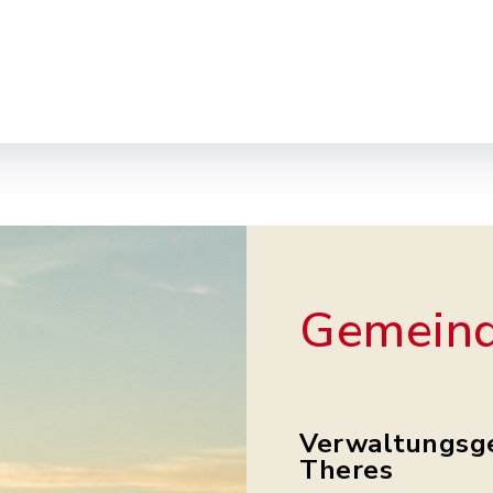
Gemeind
Verwaltungsg
Theres