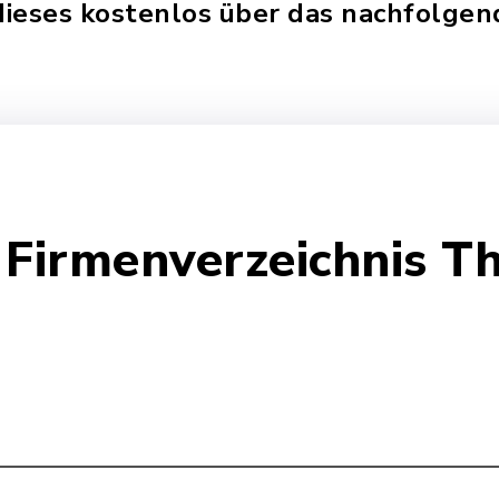
ieses kostenlos über das nachfolgen
s Firmenverzeichnis T