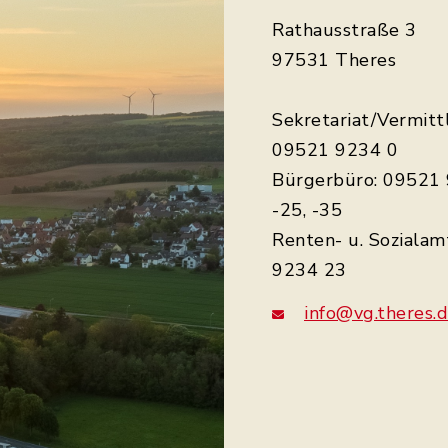
Rathausstraße 3
97531 Theres
Sekretariat/Vermitt
09521 9234 0
Bürgerbüro: 09521 
-25, -35
Renten- u. Sozialam
9234 23
info@vg.theres.