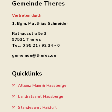
Gemeinde Theres
Vertreten durch
1. Bgm. Matthias Schneider
Rathausstraße 3
97531 Theres
Tel.: 0 95 21 / 92 34 - 0
gemeinde@theres.de
Quicklinks
Allianz Main & Hassberge
Landratsamt Hassberge
Standesamt Haßfurt