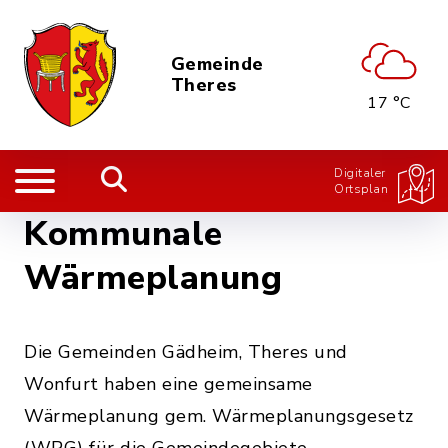
Gemeinde
Theres
17 °C
Digitaler
Ortsplan
Kommunale
Wärmeplanung
Die Gemeinden Gädheim, Theres und
Wonfurt haben eine gemeinsame
Wärmeplanung gem. Wärmeplanungsgesetz