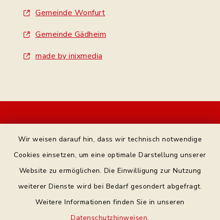
Gemeinde Wonfurt
Gemeinde Gädheim
made by inixmedia
Kontakt
Wir weisen darauf hin, dass wir technisch notwendige
Bankverbindung
Cookies einsetzen, um eine optimale Darstellung unserer
Website zu ermöglichen. Die Einwilligung zur Nutzung
Datenschutz Facebook
weiterer Dienste wird bei Bedarf gesondert abgefragt.
Weitere Informationen finden Sie in unseren
Barrierefreiheit
Datenschutzhinweisen
.