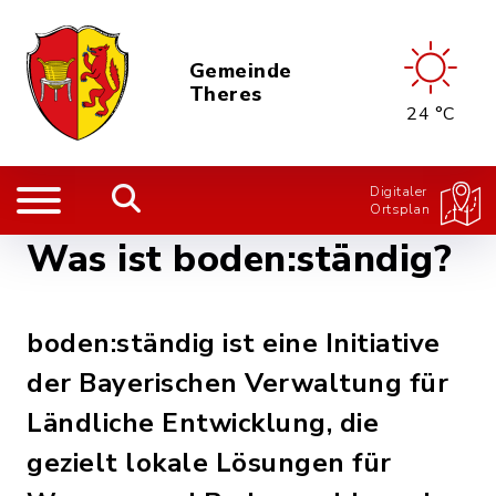
Gemeinde
Theres
24 °C
Digitaler
Ortsplan
Was ist boden:ständig?
boden:ständig ist eine Initiative
der Bayerischen Verwaltung für
Ländliche Entwicklung, die
gezielt lokale Lösungen für