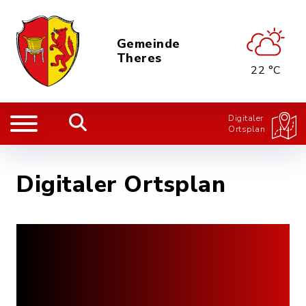
Gemeinde
Theres
22 °C
Digitaler
Ortsplan
Digitaler Ortsplan