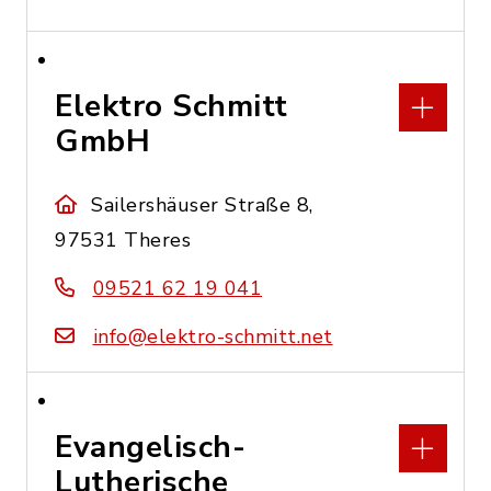
Elektro Schmitt
GmbH
Sailershäuser Straße 8,
97531 Theres
09521 62 19 041
info@elektro-schmitt.net
Evangelisch-
Lutherische