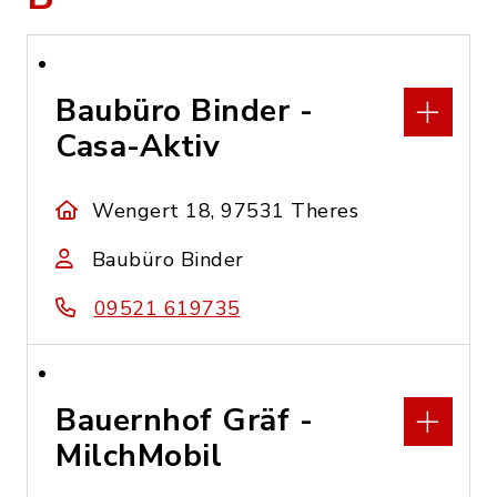
Baubüro Binder -
Casa-Aktiv
Wengert 18, 97531 Theres
Baubüro Binder
09521 619735
Bauernhof Gräf -
MilchMobil