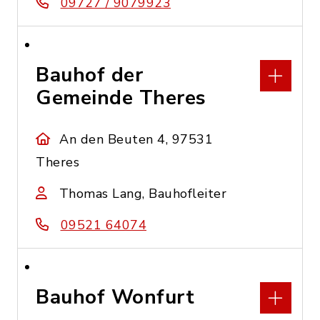
09727 / 9079923
Bauhof der
Gemeinde Theres
An den Beuten 4, 97531
Theres
Thomas Lang, Bauhofleiter
09521 64074
Bauhof Wonfurt