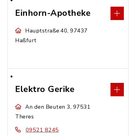
Einhorn-Apotheke
Hauptstraße 40, 97437
Haßfurt
Elektro Gerike
An den Beuten 3, 97531
Theres
09521 8245