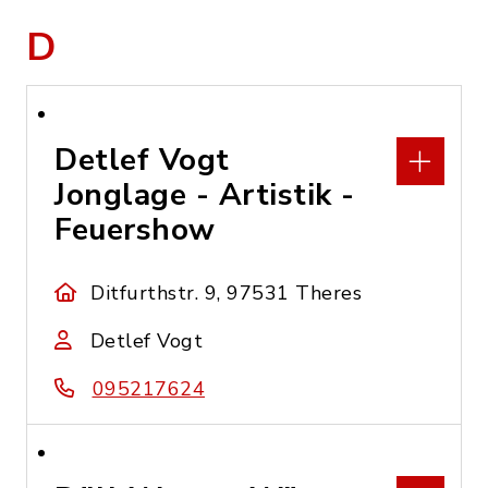
D
Detlef Vogt
Jonglage - Artistik -
Feuershow
Ditfurthstr. 9, 97531 Theres
Detlef Vogt
095217624