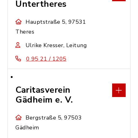
Untertheres
Hauptstraße 5, 97531
Theres
Ulrike Kresser, Leitung
0 95 21 / 1205
Caritasverein
Gädheim e. V.
Bergstraße 5, 97503
Gädheim