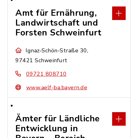
Amt für Ernährung,
Landwirtschaft und
Forsten Schweinfurt
Ignaz-Schön-Straße 30,
97421 Schweinfurt
09721 808710
www.aelf-ba.bayern.de
Ämter für Ländliche
Entwicklung in