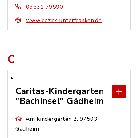
09531 79590
www.bezirk-unterfranken.de
C
Caritas-Kindergarten
"Bachinsel" Gädheim
Am Kindergarten 2, 97503
Gädheim