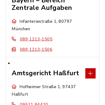
Bayern – Bereich
Zentrale Aufgaben
Infanteriestraße 1, 80797
München
089 1213-1505
089 1213-1506
Amtsgericht Haßfurt
Hofheimer Straße 1, 97437
Haßfurt
09521 94420