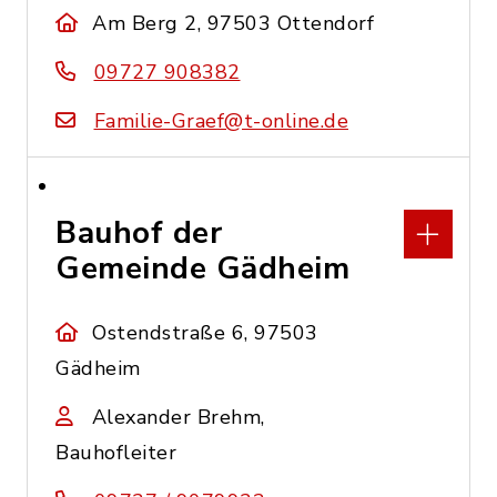
Am Berg 2, 97503 Ottendorf
09727 908382
Familie-Graef@t-online.de
Bauhof der
Gemeinde Gädheim
Ostendstraße 6, 97503
Gädheim
Alexander Brehm,
Bauhofleiter