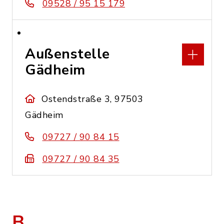
09528 / 95 15 179
Außenstelle
Gädheim
Ostendstraße 3, 97503
Gädheim
09727 / 90 84 15
09727 / 90 84 35
B