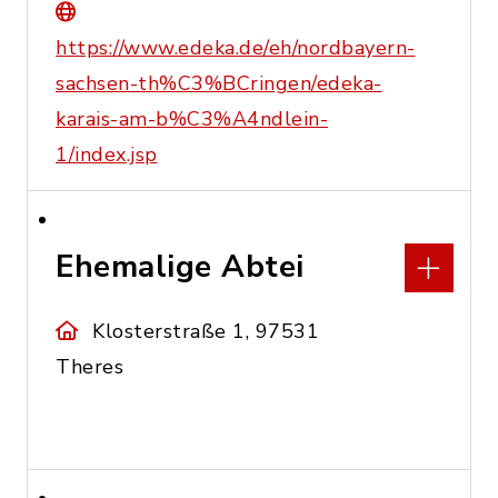
https://www.edeka.de/eh/nordbayern-
sachsen-th%C3%BCringen/edeka-
karais-am-b%C3%A4ndlein-
1/index.jsp
Ehemalige Abtei
Klosterstraße 1, 97531
Theres