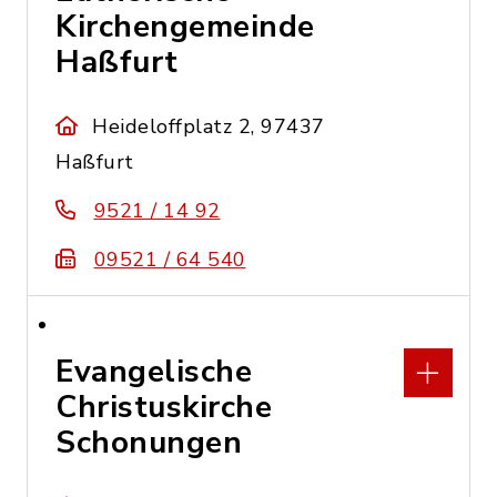
Kirchengemeinde
Haßfurt
Heideloffplatz 2, 97437
Haßfurt
9521 / 14 92
09521 / 64 540
Evangelische
Christuskirche
Schonungen