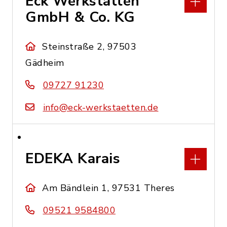
Eck Werkstätten
GmbH & Co. KG
Steinstraße 2, 97503
Gädheim
09727 91230
info@eck-werkstaetten.de
EDEKA Karais
Am Bändlein 1, 97531 Theres
09521 9584800