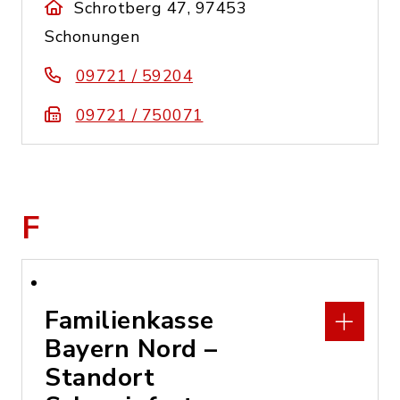
Schrotberg 47, 97453
Schonungen
09721 / 59204
09721 / 750071
F
Familienkasse
Bayern Nord –
Standort