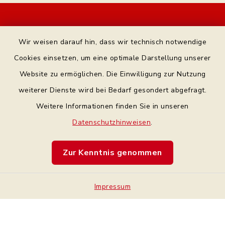
Kontakt
Wir weisen darauf hin, dass wir technisch notwendige
Bankverbindung
Cookies einsetzen, um eine optimale Darstellung unserer
Website zu ermöglichen. Die Einwilligung zur Nutzung
Datenschutz Facebook
weiterer Dienste wird bei Bedarf gesondert abgefragt.
Weitere Informationen finden Sie in unseren
Barrierefreiheit
Datenschutzhinweisen
.
Datenschutz
Zur Kenntnis genommen
Impressum
Impressum
Sitemap
Cookie-Einstellungen