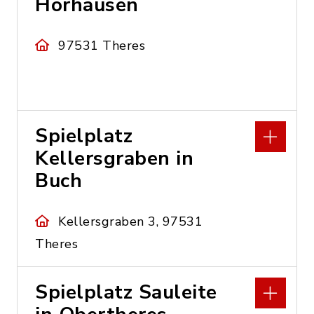
Horhausen
97531 Theres
Spielplatz
Kellersgraben in
Buch
Kellersgraben 3, 97531
Theres
Spielplatz Sauleite