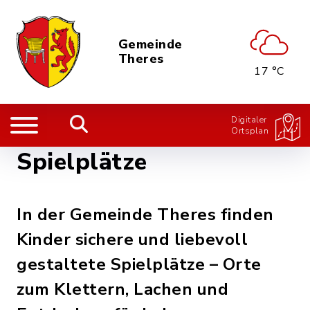
Gemeinde
Theres
17 °C
Digitaler
Ortsplan
Spielplätze
In der Gemeinde Theres finden
Kinder sichere und liebevoll
gestaltete Spielplätze – Orte
zum Klettern, Lachen und