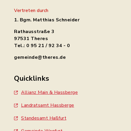
Vertreten durch
1. Bgm. Matthias Schneider
Rathausstraße 3
97531 Theres
Tel.: 0 95 21 / 92 34 - 0
gemeinde@theres.de
Quicklinks
Allianz Main & Hassberge
Landratsamt Hassberge
Standesamt Haßfurt