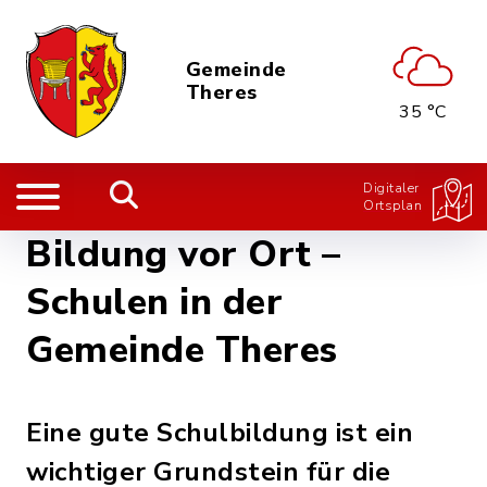
Gemeinde
Theres
35 °C
Digitaler
Ortsplan
Bildung vor Ort –
Schulen in der
Gemeinde Theres
Eine gute Schulbildung ist ein
wichtiger Grundstein für die