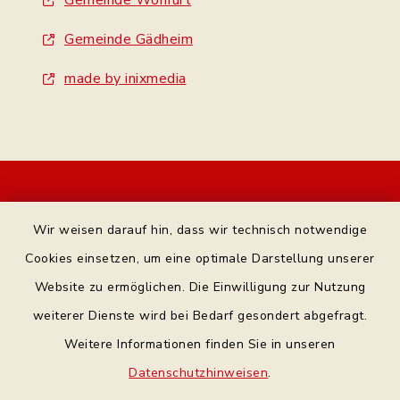
Gemeinde Wonfurt
Gemeinde Gädheim
made by inixmedia
Kontakt
Wir weisen darauf hin, dass wir technisch notwendige
Bankverbindung
Cookies einsetzen, um eine optimale Darstellung unserer
Website zu ermöglichen. Die Einwilligung zur Nutzung
Datenschutz Facebook
weiterer Dienste wird bei Bedarf gesondert abgefragt.
Weitere Informationen finden Sie in unseren
Barrierefreiheit
Datenschutzhinweisen
.
Datenschutz