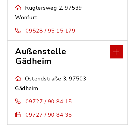
Rüglersweg 2, 97539
Wonfurt
09528 / 95 15 179
Außenstelle
Gädheim
Ostendstraße 3, 97503
Gädheim
09727 / 90 84 15
09727 / 90 84 35