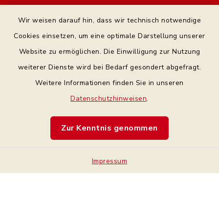
Kontakt
Wir weisen darauf hin, dass wir technisch notwendige
Bankverbindung
Cookies einsetzen, um eine optimale Darstellung unserer
Website zu ermöglichen. Die Einwilligung zur Nutzung
Datenschutz Facebook
weiterer Dienste wird bei Bedarf gesondert abgefragt.
Weitere Informationen finden Sie in unseren
Barrierefreiheit
Datenschutzhinweisen
.
Datenschutz
Zur Kenntnis genommen
Impressum
Sitemap
Impressum
Cookie-Einstellungen