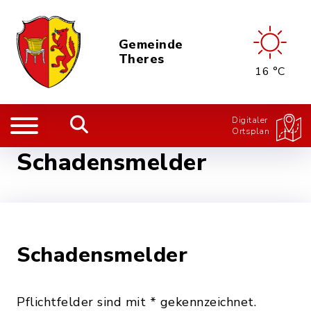
Gemeinde
Theres
16 °C
Digitaler
Ortsplan
Schadensmelder
Schadensmelder
Pflichtfelder sind mit * gekennzeichnet.