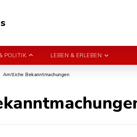
s
 POLITIK
LEBEN & ERLEBEN
Amtliche Bekanntmachungen
ekanntmachunge