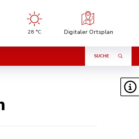
Digitaler Ortsplan
28 °C
SUCHE
n