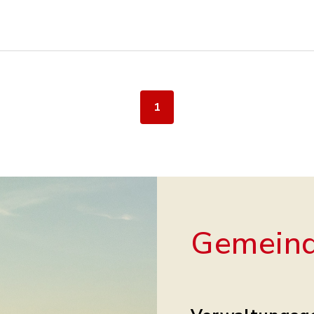
1
Gemeind