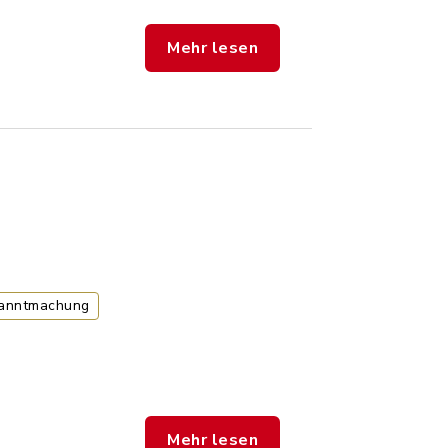
Mehr lesen
kanntmachung
Mehr lesen