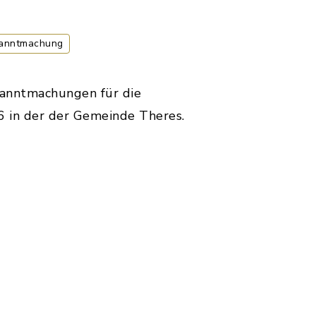
kanntmachung
kanntmachungen für die
in der der Gemeinde Theres.