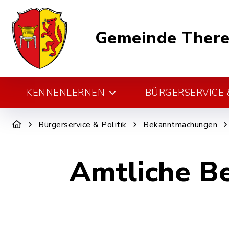
Gemeinde There
KENNENLERNEN
BÜRGERSERVICE &
Bürgerservice & Politik
Bekanntmachungen
Amtliche B