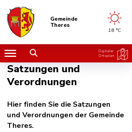
Gemeinde
Theres
18 °C
Digitaler
Ortsplan
Satzungen und
Verordnungen
Hier finden Sie die Satzungen
und Verordnungen der Gemeinde
Theres.