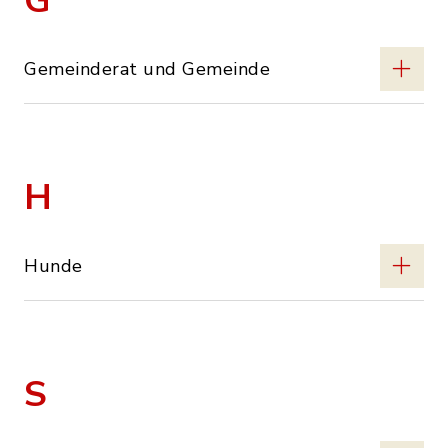
G
Gemeinderat und Gemeinde
H
Hunde
S