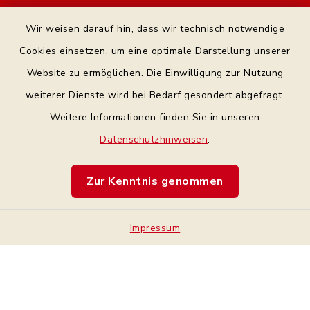
Kontakt
Wir weisen darauf hin, dass wir technisch notwendige
Bankverbindung
Cookies einsetzen, um eine optimale Darstellung unserer
Website zu ermöglichen. Die Einwilligung zur Nutzung
Datenschutz Facebook
weiterer Dienste wird bei Bedarf gesondert abgefragt.
Weitere Informationen finden Sie in unseren
Barrierefreiheit
Datenschutzhinweisen
.
Datenschutz
Zur Kenntnis genommen
Impressum
Impressum
Sitemap
Cookie-Einstellungen