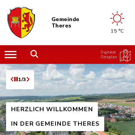
Gemeinde
Theres
15 °C
Digitaler
Ortsplan
1/3
HERZLICH WILLKOMMEN
IN DER GEMEINDE THERES