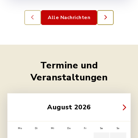
Alle Nachrichten
Termine und
Veranstaltungen
August 2026
Mo
Di
Mi
Do
Fr
Sa
So