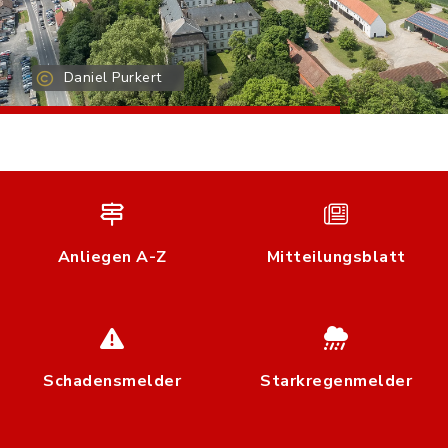
Daniel Purkert
Anliegen A-Z
Mitteilungsblatt
Schadensmelder
Starkregenmelder