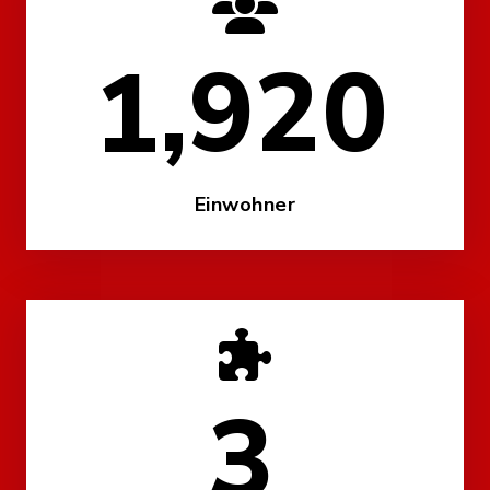
2,700
Einwohner
4