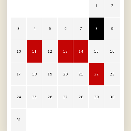
1
2
3
4
5
6
7
8
9
10
11
12
13
14
15
16
17
18
19
20
21
22
23
24
25
26
27
28
29
30
31