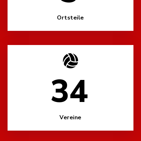
Ortsteile
48
Vereine