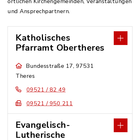
örtlichen Kirchengemeinden, Veranstaltungen
und Ansprechpartnern.
Katholisches
Pfarramt Obertheres
Bundesstraße 17, 97531
Theres
09521 / 82 49
09521 / 950 211
Evangelisch-
Lutherische