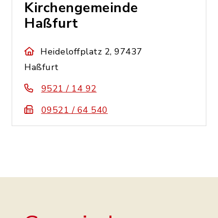
Kirchengemeinde
Haßfurt
Heideloffplatz 2, 97437
Haßfurt
9521 / 14 92
09521 / 64 540