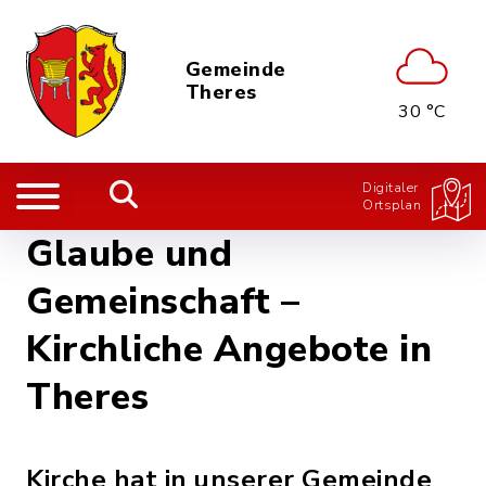
Gemeinde
Theres
30 °C
Digitaler
Ortsplan
Glaube und
Gemeinschaft –
Kirchliche Angebote in
Theres
Kirche hat in unserer Gemeinde