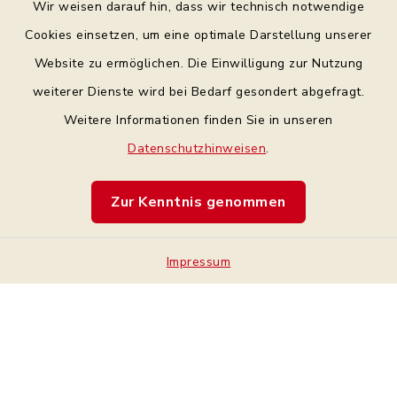
Wir weisen darauf hin, dass wir technisch notwendige
Bankverbindung
Cookies einsetzen, um eine optimale Darstellung unserer
Website zu ermöglichen. Die Einwilligung zur Nutzung
Datenschutz Facebook
weiterer Dienste wird bei Bedarf gesondert abgefragt.
Weitere Informationen finden Sie in unseren
Barrierefreiheit
Datenschutzhinweisen
.
Datenschutz
Zur Kenntnis genommen
Impressum
Impressum
Sitemap
Cookie-Einstellungen