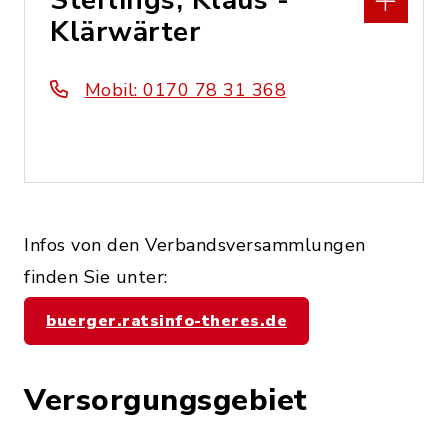
Sterlings, Klaus -
Klärwärter
Mobil: 0170 78 31 368
Infos von den Verbandsversammlungen
finden Sie unter:
buerger.ratsinfo-theres.de
Versorgungsgebiet