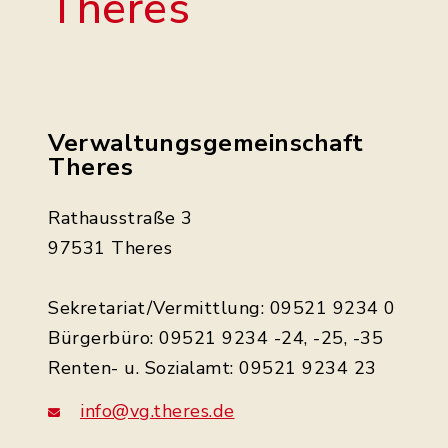
Theres
Schneider
Schneider
Verwaltungsgemeinschaft
Theres
Rathausstraße 3
97531 Theres
Schneider
Sekretariat/Vermittlung: 09521 9234 0
Bürgerbüro: 09521 9234 -24, -25, -35
Renten- u. Sozialamt: 09521 9234 23
In Karte anzeigen
info@vg.theres.de