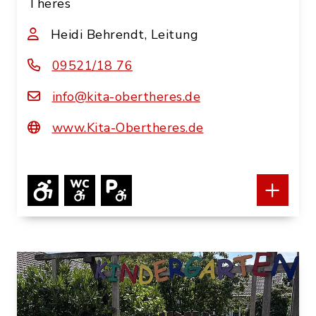
Theres
Heidi Behrendt, Leitung
09521/18 76
info@kita-obertheres.de
www.Kita-Obertheres.de
Öffnungszeiten:
Montag bis Freitag von 7.00 Uhr - 16.00