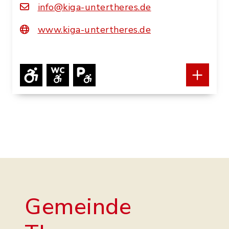
info@kiga-untertheres.de
In Karte anzeigen
www.kiga-untertheres.de
Route planen
Schneider
Schneider
Gemeinde