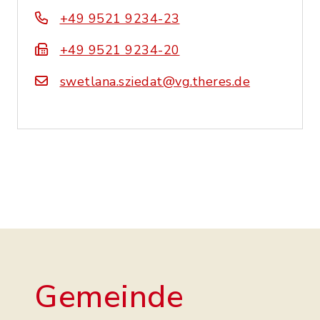
+49 9521 9234-23
+49 9521 9234-20
swetlana.sziedat@vg.theres.de
Gemeinde