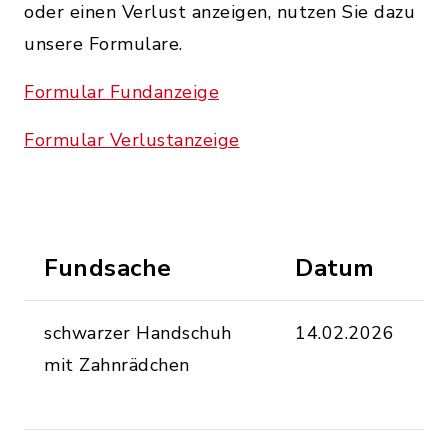
oder einen Verlust anzeigen, nutzen Sie dazu
unsere Formulare.
Formular Fundanzeige
Formular Verlustanzeige
Fundsache
Datum
O
schwarzer Handschuh
14.02.2026
a
mit Zahnrädchen
F
O