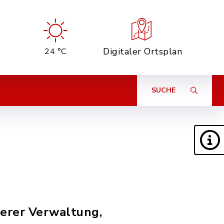
Digitaler Ortsplan
24 °C
SUCHE
serer Verwaltung,