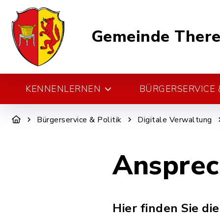
Gemeinde There
KENNENLERNEN
BÜRGERSERVICE &
Bürgerservice & Politik
Digitale Verwaltung
Ansprec
Hier finden Sie di