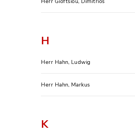
Herr Gioftsiou, Dimitrios
H
Herr Hahn, Ludwig
Herr Hahn, Markus
K