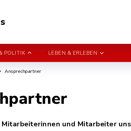
s
 POLITIK
LEBEN & ERLEBEN
Ansprechpartner
hpartner
e Mitarbeiterinnen und Mitarbeiter un