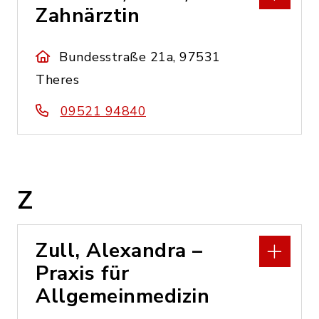
Zahnärztin
Bundesstraße 21a, 97531
Theres
09521 94840
Z
Zull, Alexandra –
Praxis für
Allgemeinmedizin