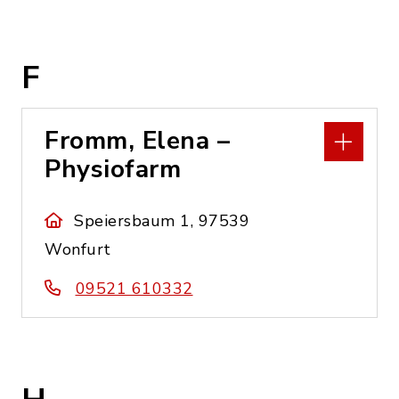
F
Fromm, Elena –
Physiofarm
Speiersbaum 1, 97539
Wonfurt
09521 610332