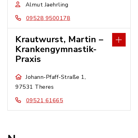
Almut Jaehrling
09528 9500178
Krautwurst, Martin –
Krankengymnastik-
Praxis
Johann-Pfaff-Straße 1,
97531 Theres
09521 61665