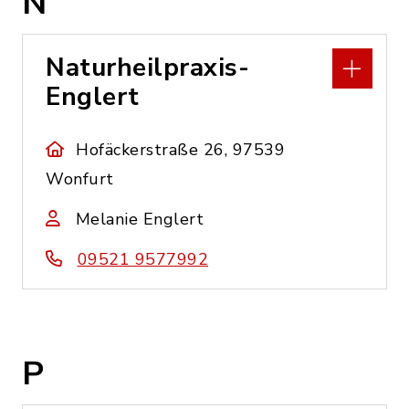
N
Naturheilpraxis-
Englert
Hofäckerstraße 26, 97539
Wonfurt
Melanie Englert
09521 9577992
P