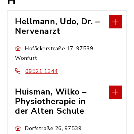
H
Hellmann, Udo, Dr. –
Nervenarzt
Hofäckerstraße 17, 97539
Wonfurt
09521 1344
Huisman, Wilko –
Physiotherapie in
der Alten Schule
Dorfstraße 26, 97539