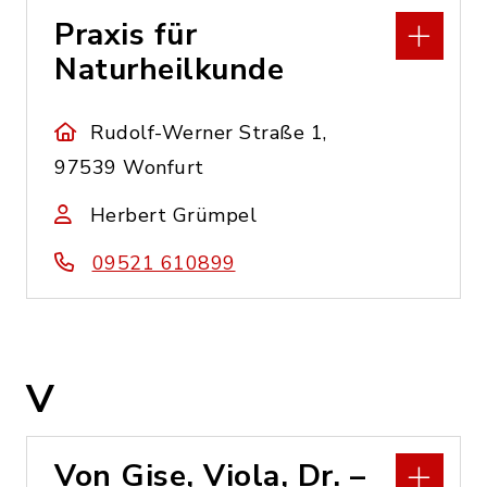
Praxis für
Naturheilkunde
Rudolf-Werner Straße 1,
97539 Wonfurt
Herbert Grümpel
09521 610899
V
Von Gise, Viola, Dr. –