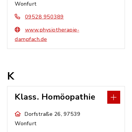
Wonfurt
09528 950389
www.physiotherapie-
dampfach.de
K
Klass. Homöopathie
Dorfstraße 26, 97539
Wonfurt