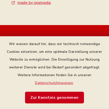
made by inixmedia
Kontakt
Wir weisen darauf hin, dass wir technisch notwendige
Bankverbindung
Cookies einsetzen, um eine optimale Darstellung unserer
Website zu ermöglichen. Die Einwilligung zur Nutzung
Datenschutz Facebook
weiterer Dienste wird bei Bedarf gesondert abgefragt.
Weitere Informationen finden Sie in unseren
Barrierefreiheit
Datenschutzhinweisen
.
Datenschutz
Zur Kenntnis genommen
Impressum