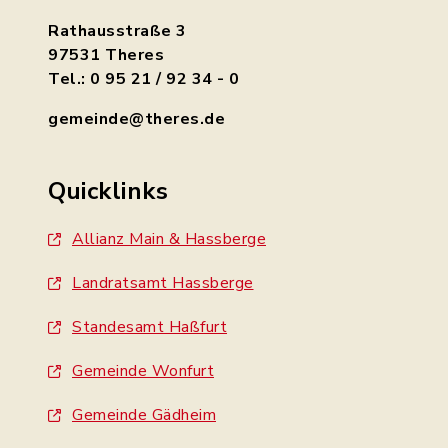
Rathausstraße 3
97531 Theres
Tel.: 0 95 21 / 92 34 - 0
gemeinde@theres.de
Quicklinks
Allianz Main & Hassberge
Landratsamt Hassberge
Standesamt Haßfurt
Gemeinde Wonfurt
Gemeinde Gädheim