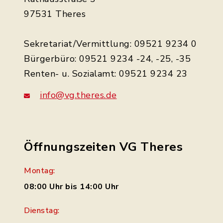
97531 Theres
Sekretariat/Vermittlung: 09521 9234 0
Bürgerbüro: 09521 9234 -24, -25, -35
Renten- u. Sozialamt: 09521 9234 23
info@vg.theres.de
Öffnungszeiten VG Theres
Montag:
08:00 Uhr bis 14:00 Uhr
Dienstag: