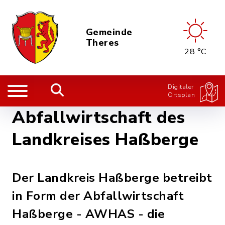
Gemeinde
Theres
28 °C
Digitaler
Ortsplan
Abfallwirtschaft des
Landkreises Haßberge
Der Landkreis Haßberge betreibt
in Form der Abfallwirtschaft
Haßberge - AWHAS - die