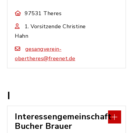
97531 Theres
1. Vorsitzende Christine
Hahn
gesangverein-
obertheres@freenet.de
I
Interessengemeinschaft
Bucher Brauer