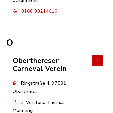
Schuhmann
0160 90214616
O
Oberthereser
Carneval Verein
Ringstraße 4, 97531
Obertheres
1. Vorstand Thomas
Männling