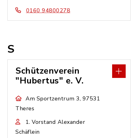
0160 94800278
S
Schützenverein
"Hubertus" e. V.
Am Sportzentrum 3, 97531
Theres
1. Vorstand Alexander
Schäflein