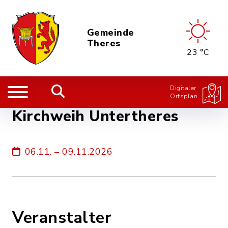
Gemeinde
Theres
23 °C
Digitaler
Ortsplan
Kirchweih Untertheres
06.11. – 09.11.2026
Veranstalter