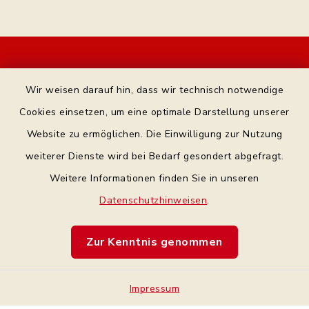
Kontakt
Wir weisen darauf hin, dass wir technisch notwendige
Bankverbindung
Cookies einsetzen, um eine optimale Darstellung unserer
Website zu ermöglichen. Die Einwilligung zur Nutzung
Datenschutz Facebook
weiterer Dienste wird bei Bedarf gesondert abgefragt.
Weitere Informationen finden Sie in unseren
Barrierefreiheit
Datenschutzhinweisen
.
Datenschutz
Zur Kenntnis genommen
Impressum
Impressum
Sitemap