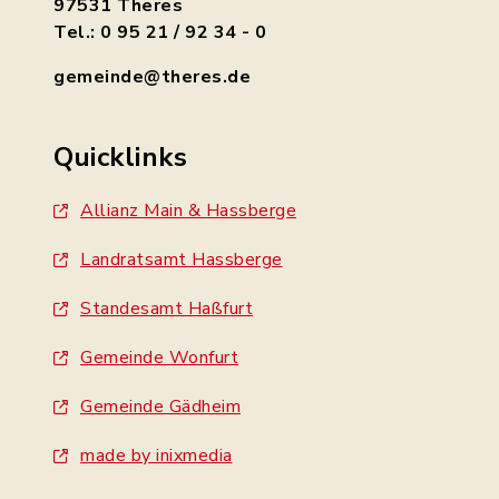
97531 Theres
Tel.: 0 95 21 / 92 34 - 0
gemeinde@theres.de
Quicklinks
Allianz Main & Hassberge
Landratsamt Hassberge
Standesamt Haßfurt
Gemeinde Wonfurt
Gemeinde Gädheim
made by inixmedia