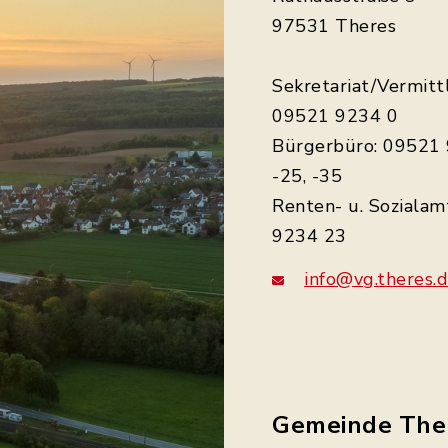
97531 Theres
Sekretariat/Vermitt
09521 9234 0
Bürgerbüro: 09521 
-25, -35
Renten- u. Sozialam
9234 23
info@vg.theres.
Gemeinde The