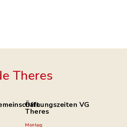
e Theres
emeinschaft
Öffnungszeiten VG
Theres
Montag: