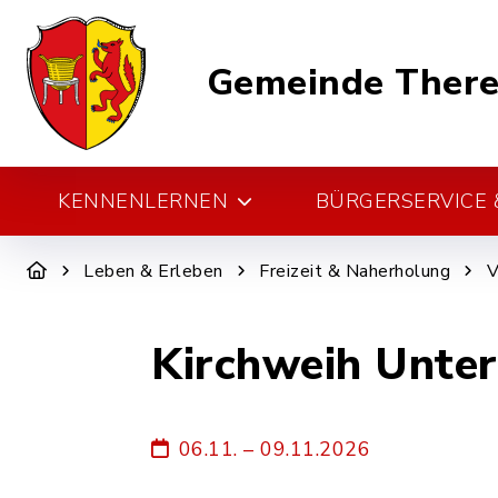
Gemeinde There
KENNENLERNEN
BÜRGERSERVICE &
Leben & Erleben
Freizeit & Naherholung
V
Kirchweih Unter
06.11. – 09.11.2026