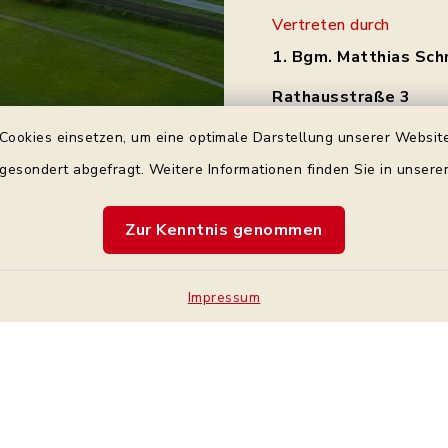
Vertreten durch
1. Bgm. Matthias Sch
Rathausstraße 3
97531 Theres
Cookies einsetzen, um eine optimale Darstellung unserer Website
Tel.: 0 95 21 / 92 34 
 gesondert abgefragt. Weitere Informationen finden Sie in unser
gemeinde@theres.d
Zur Kenntnis genommen
Impressum
Kontakt
Bankve
Barrierefreiheit
Cookie-Einstellung