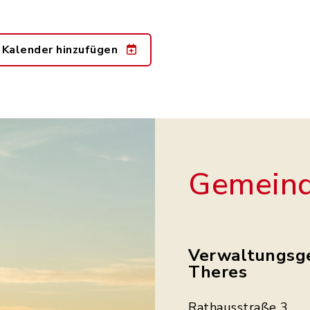
 Kalender hinzufügen
Gemeind
Verwaltungsg
Theres
Rathausstraße 3