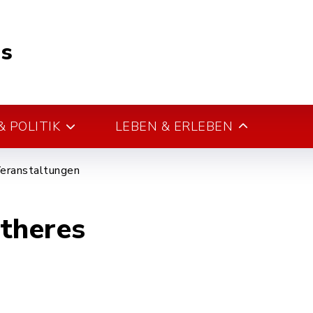
s
 POLITIK
LEBEN & ERLEBEN
eranstaltungen
theres