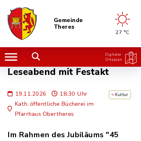
Gemeinde
Theres
27 °C
Digitaler
Ortsplan
Leseabend mit Festakt
19.11.2026
18:30 Uhr
Kultur
Kath. öffentliche Bücherei im
Pfarrhaus Obertheres
Im Rahmen des Jubiläums "45