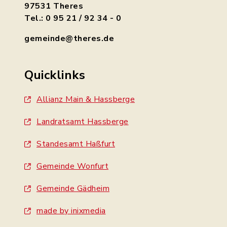
97531 Theres
Tel.: 0 95 21 / 92 34 - 0
gemeinde@theres.de
Quicklinks
Allianz Main & Hassberge
Landratsamt Hassberge
Standesamt Haßfurt
Gemeinde Wonfurt
Gemeinde Gädheim
made by inixmedia