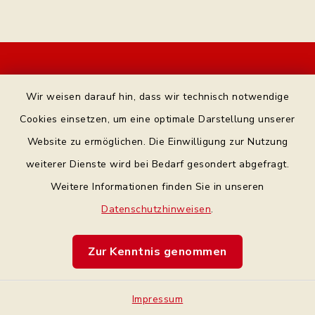
Kontakt
Wir weisen darauf hin, dass wir technisch notwendige
Bankverbindung
Cookies einsetzen, um eine optimale Darstellung unserer
Website zu ermöglichen. Die Einwilligung zur Nutzung
Datenschutz Facebook
weiterer Dienste wird bei Bedarf gesondert abgefragt.
Weitere Informationen finden Sie in unseren
Barrierefreiheit
Datenschutzhinweisen
.
Datenschutz
Zur Kenntnis genommen
Impressum
Impressum
Sitemap