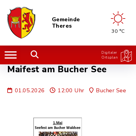
Gemeinde
Theres
30 °C
Digitaler
Ortsplan
Maifest am Bucher See
01.05.2026
12:00 Uhr
Bucher See