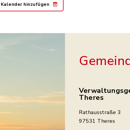
 Kalender hinzufügen
Gemeind
Verwaltungsg
Theres
Rathausstraße 3
97531 Theres