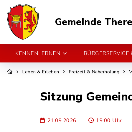
Gemeinde There
KENNENLERNEN
BÜRGERSERVICE &
Leben & Erleben
Freizeit & Naherholung
V
Sitzung Gemein
21.09.2026
19:00 Uhr