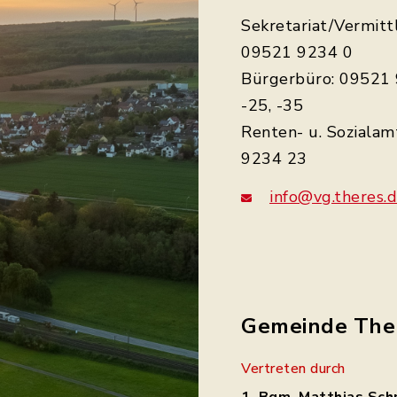
Sekretariat/Vermitt
09521 9234 0
Bürgerbüro: 09521 
-25, -35
Renten- u. Sozialam
9234 23
info@vg.theres.
Gemeinde The
Vertreten durch