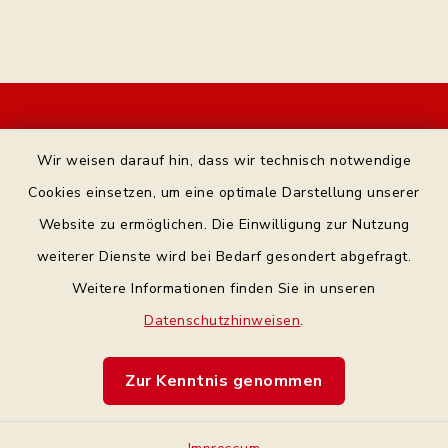
Kontakt
Wir weisen darauf hin, dass wir technisch notwendige
Bankverbindung
Cookies einsetzen, um eine optimale Darstellung unserer
Website zu ermöglichen. Die Einwilligung zur Nutzung
Datenschutz Facebook
weiterer Dienste wird bei Bedarf gesondert abgefragt.
Weitere Informationen finden Sie in unseren
Barrierefreiheit
Datenschutzhinweisen
.
Datenschutz
Zur Kenntnis genommen
Impressum