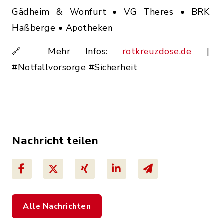
Gädheim & Wonfurt • VG Theres • BRK
Haßberge • Apotheken
🔗 Mehr Infos:
rotkreuzdose.de
|
#Notfallvorsorge #Sicherheit
Nachricht teilen
Alle Nachrichten