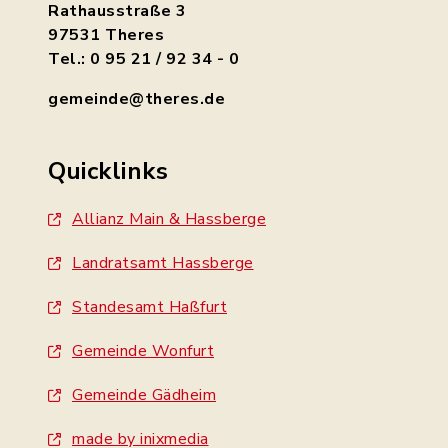
Rathausstraße 3
97531 Theres
Tel.: 0 95 21 / 92 34 - 0
gemeinde@theres.de
Quicklinks
Allianz Main & Hassberge
Landratsamt Hassberge
Standesamt Haßfurt
Gemeinde Wonfurt
Gemeinde Gädheim
made by inixmedia