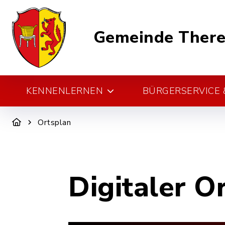
Gemeinde There
KENNENLERNEN
BÜRGERSERVICE &
Ortsplan
Digitaler O