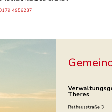
0179 4956237
Gemeind
Verwaltungsg
Theres
Rathausstraße 3