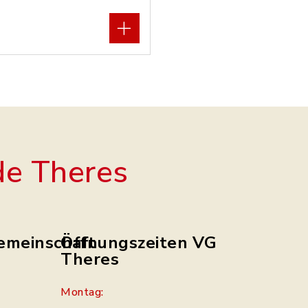
e Theres
emeinschaft
Öffnungszeiten VG
Theres
Montag: