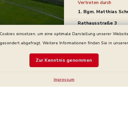
Vertreten durch
1. Bgm. Matthias Sch
Rathausstraße 3
97531 Theres
Cookies einsetzen, um eine optimale Darstellung unserer Website
Tel.: 0 95 21 / 92 34 
 gesondert abgefragt. Weitere Informationen finden Sie in unser
gemeinde@theres.d
Zur Kenntnis genommen
Impressum
Kontakt
Bankve
Barrierefreiheit
Cookie-Einstellung