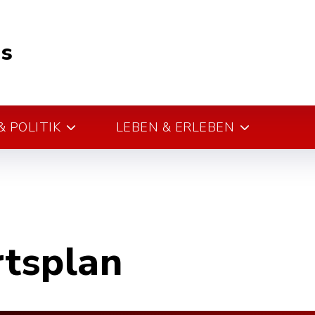
s
 POLITIK
LEBEN & ERLEBEN
rtsplan