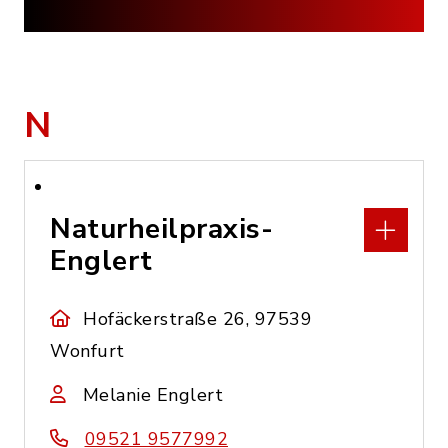
N
Naturheilpraxis-
Englert
Hofäckerstraße 26, 97539
Wonfurt
Melanie Englert
09521 9577992