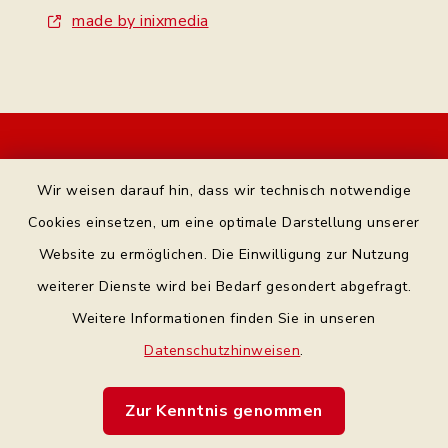
made by inixmedia
Kontakt
Wir weisen darauf hin, dass wir technisch notwendige
Bankverbindung
Cookies einsetzen, um eine optimale Darstellung unserer
Website zu ermöglichen. Die Einwilligung zur Nutzung
Datenschutz Facebook
weiterer Dienste wird bei Bedarf gesondert abgefragt.
Weitere Informationen finden Sie in unseren
Barrierefreiheit
Datenschutzhinweisen
.
Datenschutz
Zur Kenntnis genommen
Impressum