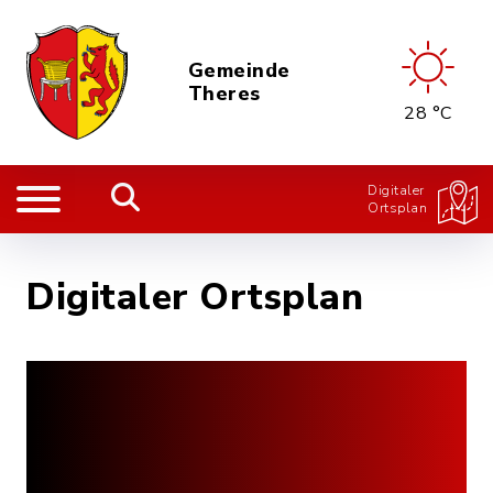
Gemeinde
Theres
28 °C
Digitaler
Ortsplan
Digitaler Ortsplan