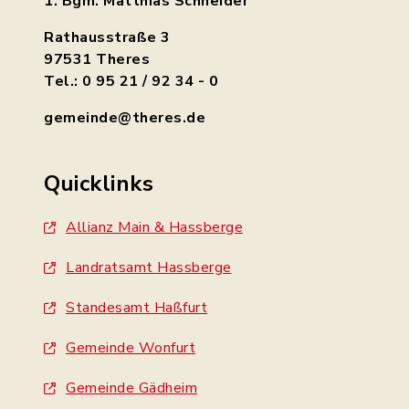
1. Bgm. Matthias Schneider
Rathausstraße 3
97531 Theres
Tel.: 0 95 21 / 92 34 - 0
gemeinde@theres.de
Quicklinks
Allianz Main & Hassberge
Landratsamt Hassberge
Standesamt Haßfurt
Gemeinde Wonfurt
Gemeinde Gädheim