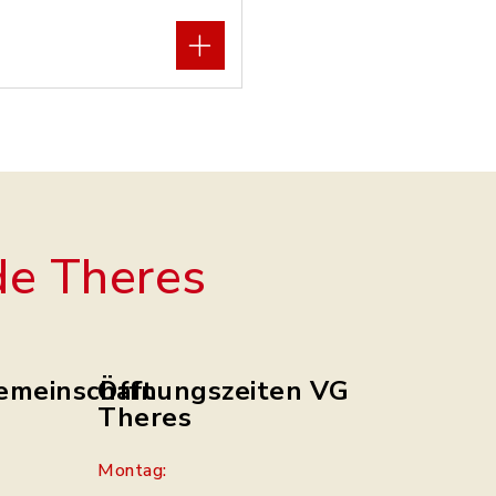
e Theres
emeinschaft
Öffnungszeiten VG
Theres
Montag: