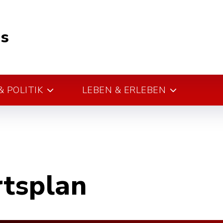
s
 POLITIK
LEBEN & ERLEBEN
rtsplan