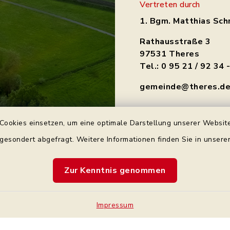
Vertreten durch
1. Bgm. Matthias Sch
Rathausstraße 3
97531 Theres
Tel.: 0 95 21 / 92 34 
gemeinde@theres.d
Cookies einsetzen, um eine optimale Darstellung unserer Website
 gesondert abgefragt. Weitere Informationen finden Sie in unser
Zur Kenntnis genommen
Kontakt
Bankve
Barrierefreiheit
Impressum
Cookie-Einstellung