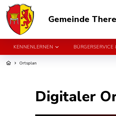
Gemeinde There
KENNENLERNEN
BÜRGERSERVICE &
Ortsplan
Digitaler O