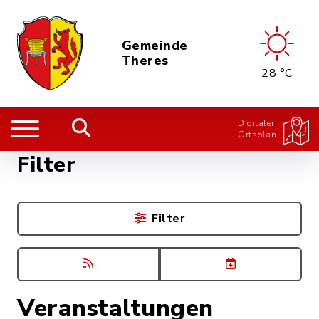
Gemeinde
Theres
28 °C
Digitaler
Ortsplan
Filter
Filter
Veranstaltungen