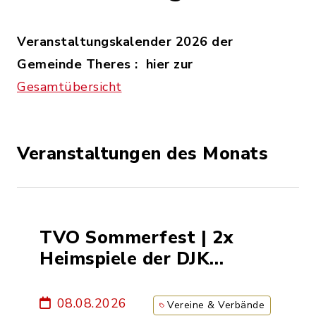
Veranstaltungskalender 2026 der
Gemeinde Theres : hier zur
Gesamtübersicht
Veranstaltungen des Monats
TVO Sommerfest | 2x
Heimspiele der DJK
Dampfach & SG
Obertheres/Dampfach |
08.08.2026
Vereine & Verbände