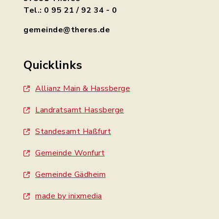
Tel.: 0 95 21 / 92 34 - 0
gemeinde@theres.de
Quicklinks
Allianz Main & Hassberge
Landratsamt Hassberge
Standesamt Haßfurt
Gemeinde Wonfurt
Gemeinde Gädheim
made by inixmedia