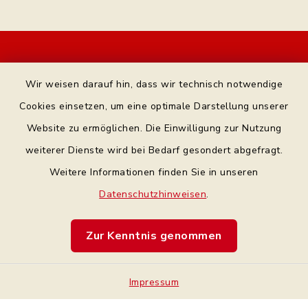
Kontakt
Wir weisen darauf hin, dass wir technisch notwendige
Bankverbindung
Cookies einsetzen, um eine optimale Darstellung unserer
Website zu ermöglichen. Die Einwilligung zur Nutzung
Datenschutz Facebook
weiterer Dienste wird bei Bedarf gesondert abgefragt.
Weitere Informationen finden Sie in unseren
Barrierefreiheit
Datenschutzhinweisen
.
Datenschutz
Zur Kenntnis genommen
Impressum
Impressum
Sitemap