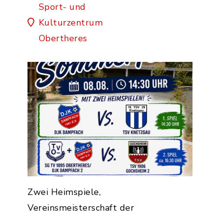
Vereinsmeisterschaft
Sport- und
Tischtennis
Kulturzentrum
Obertheres
Zwei Heimspiele,
Vereinsmeisterschaft der