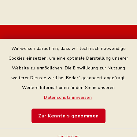
Kontakt
Wir weisen darauf hin, dass wir technisch notwendige
Bankverbindung
Cookies einsetzen, um eine optimale Darstellung unserer
Website zu ermöglichen. Die Einwilligung zur Nutzung
Datenschutz Facebook
weiterer Dienste wird bei Bedarf gesondert abgefragt.
Weitere Informationen finden Sie in unseren
Barrierefreiheit
Datenschutzhinweisen
.
Datenschutz
Zur Kenntnis genommen
Impressum
Impressum