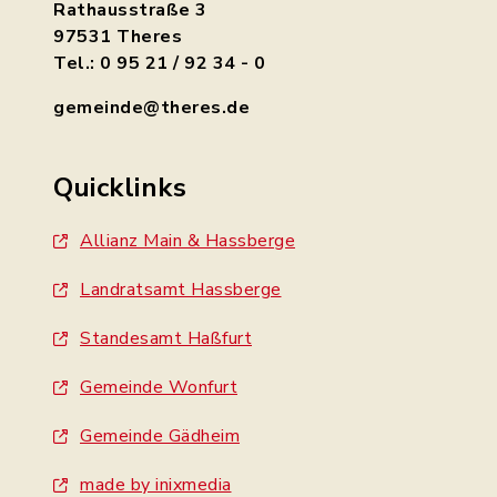
Rathausstraße 3
97531 Theres
Tel.: 0 95 21 / 92 34 - 0
gemeinde@theres.de
Quicklinks
Allianz Main & Hassberge
Landratsamt Hassberge
Standesamt Haßfurt
Gemeinde Wonfurt
Gemeinde Gädheim
made by inixmedia