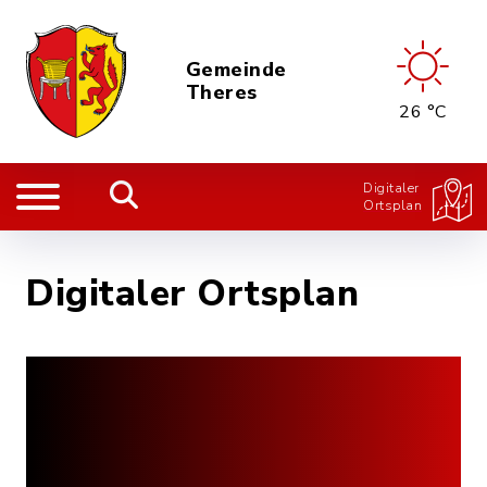
Gemeinde
Theres
26 °C
Digitaler
Ortsplan
Digitaler Ortsplan