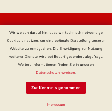
Kontakt
Wir weisen darauf hin, dass wir technisch notwendige
Bankverbindung
Cookies einsetzen, um eine optimale Darstellung unserer
Website zu ermöglichen. Die Einwilligung zur Nutzung
Datenschutz Facebook
weiterer Dienste wird bei Bedarf gesondert abgefragt.
Weitere Informationen finden Sie in unseren
Barrierefreiheit
Datenschutzhinweisen
.
Datenschutz
Zur Kenntnis genommen
Impressum
Impressum
Sitemap