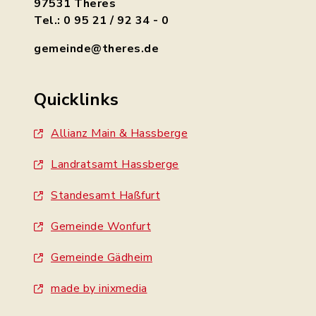
97531 Theres
Tel.: 0 95 21 / 92 34 - 0
gemeinde@theres.de
Quicklinks
Allianz Main & Hassberge
Landratsamt Hassberge
Standesamt Haßfurt
Gemeinde Wonfurt
Gemeinde Gädheim
made by inixmedia