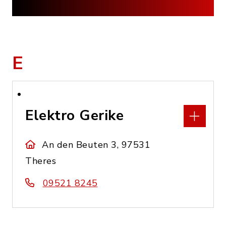
E
Elektro Gerike
An den Beuten 3, 97531
Theres
09521 8245