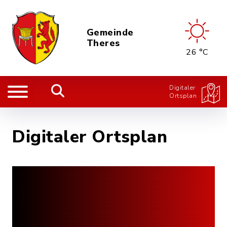
Gemeinde
Theres
26 °C
Digitaler
Ortsplan
Digitaler Ortsplan