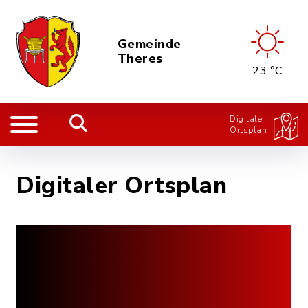
Gemeinde
Theres
23 °C
Digitaler
Ortsplan
Digitaler Ortsplan