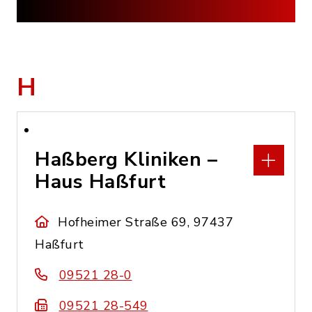
H
Haßberg Kliniken –
Haus Haßfurt
Hofheimer Straße 69, 97437
Haßfurt
09521 28-0
09521 28-549