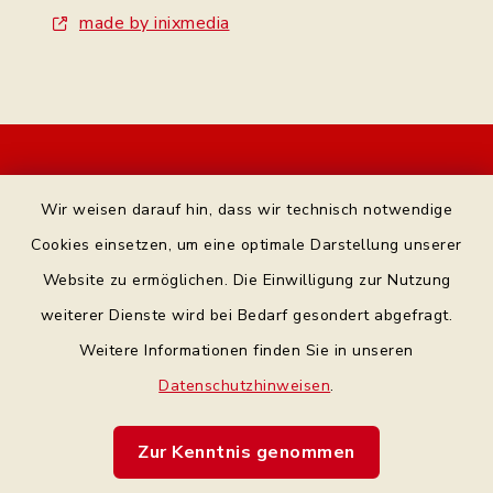
made by inixmedia
Kontakt
Wir weisen darauf hin, dass wir technisch notwendige
Bankverbindung
Cookies einsetzen, um eine optimale Darstellung unserer
Website zu ermöglichen. Die Einwilligung zur Nutzung
Datenschutz Facebook
weiterer Dienste wird bei Bedarf gesondert abgefragt.
Weitere Informationen finden Sie in unseren
Barrierefreiheit
Datenschutzhinweisen
.
Datenschutz
Zur Kenntnis genommen
Impressum