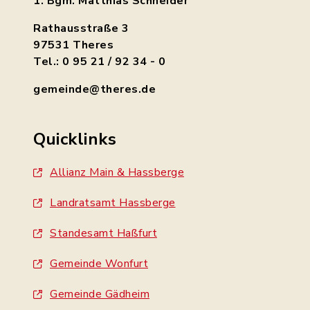
1. Bgm. Matthias Schneider
Rathausstraße 3
97531 Theres
Tel.: 0 95 21 / 92 34 - 0
gemeinde@theres.de
Quicklinks
Allianz Main & Hassberge
Landratsamt Hassberge
Standesamt Haßfurt
Gemeinde Wonfurt
Gemeinde Gädheim