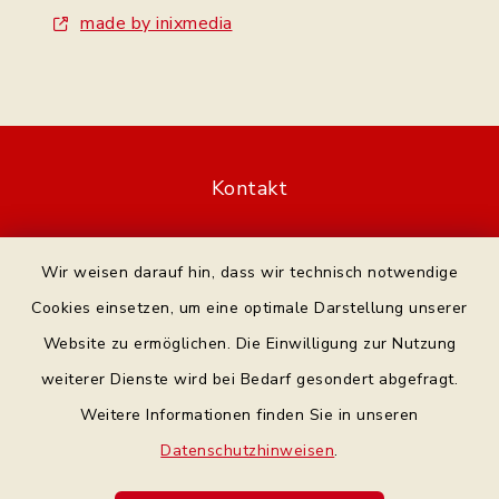
made by inixmedia
Kontakt
Bankverbindung
Wir weisen darauf hin, dass wir technisch notwendige
Datenschutz Facebook
Cookies einsetzen, um eine optimale Darstellung unserer
Website zu ermöglichen. Die Einwilligung zur Nutzung
Barrierefreiheit
weiterer Dienste wird bei Bedarf gesondert abgefragt.
Weitere Informationen finden Sie in unseren
Datenschutz
Datenschutzhinweisen
.
Impressum