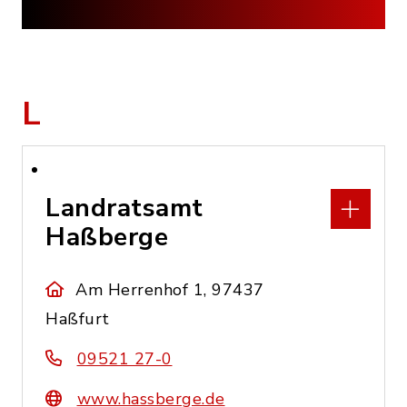
L
Landratsamt
Haßberge
Am Herrenhof 1, 97437
Haßfurt
09521 27-0
www.hassberge.de