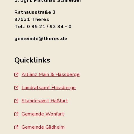
1. Bgm. Matthias Schneider
Rathausstraße 3
97531 Theres
Tel.: 0 95 21 / 92 34 - 0
gemeinde@theres.de
Quicklinks
Allianz Main & Hassberge
Landratsamt Hassberge
Standesamt Haßfurt
Gemeinde Wonfurt
Gemeinde Gädheim