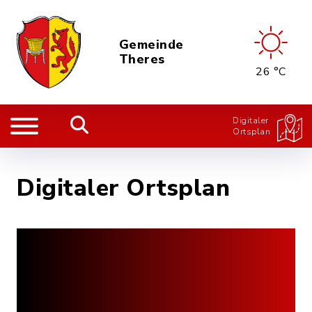
Gemeinde
Theres
26 °C
Digitaler
Ortsplan
Digitaler Ortsplan