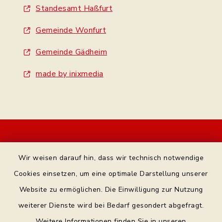
Standesamt Haßfurt
Gemeinde Wonfurt
Gemeinde Gädheim
made by inixmedia
Kontakt
Wir weisen darauf hin, dass wir technisch notwendige
Bankverbindung
Cookies einsetzen, um eine optimale Darstellung unserer
Website zu ermöglichen. Die Einwilligung zur Nutzung
Datenschutz Facebook
weiterer Dienste wird bei Bedarf gesondert abgefragt.
Weitere Informationen finden Sie in unseren