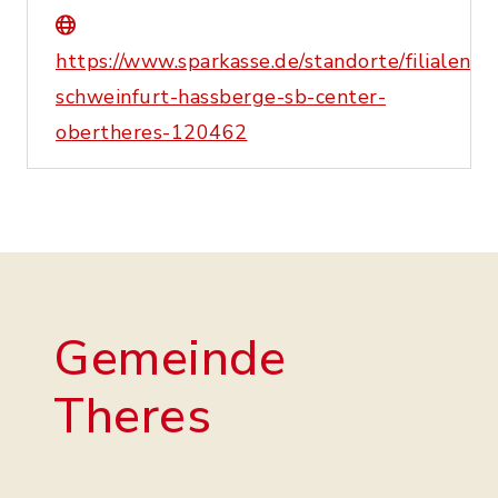
https://www.sparkasse.de/standorte/filialen/s
schweinfurt-hassberge-sb-center-
obertheres-120462
Gemeinde
Theres