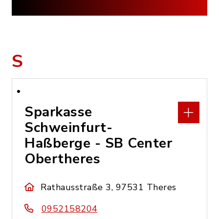
S
Sparkasse
Schweinfurt-
Haßberge - SB Center
Obertheres
Rathausstraße 3, 97531 Theres
0952158204