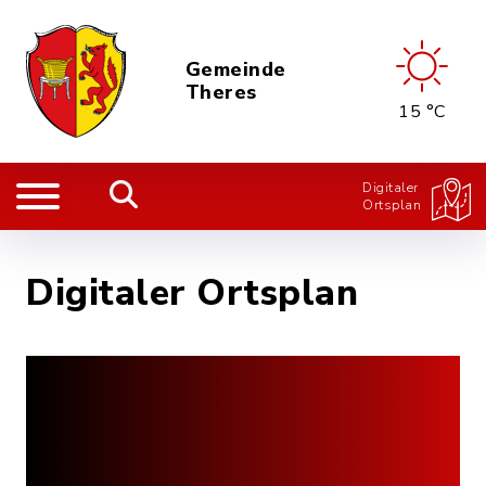
Gemeinde
Theres
15 °C
Digitaler
Ortsplan
Digitaler Ortsplan