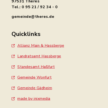
97531 Theres
Tel.: 0 95 21 / 92 34 - 0
gemeinde@theres.de
Quicklinks
Allianz Main & Hassberge
Landratsamt Hassberge
Standesamt Haßfurt
Gemeinde Wonfurt
Gemeinde Gädheim
made by inixmedia