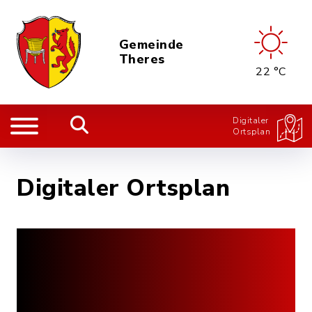
Gemeinde
Theres
22 °C
Digitaler
Ortsplan
Digitaler Ortsplan