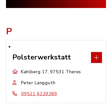
P
Polsterwerkstatt
Kahlberg 17, 97531 Theres
Peter Langguth
09521 6229289