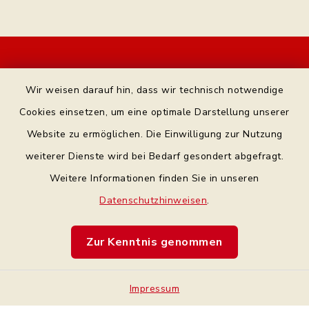
Kontakt
Wir weisen darauf hin, dass wir technisch notwendige
Bankverbindung
Cookies einsetzen, um eine optimale Darstellung unserer
Website zu ermöglichen. Die Einwilligung zur Nutzung
Datenschutz Facebook
weiterer Dienste wird bei Bedarf gesondert abgefragt.
Weitere Informationen finden Sie in unseren
Barrierefreiheit
Datenschutzhinweisen
.
Datenschutz
Zur Kenntnis genommen
Impressum
Impressum
Sitemap