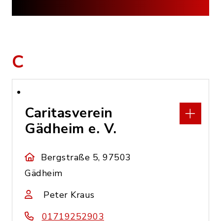
C
Caritasverein
Gädheim e. V.
Bergstraße 5, 97503
Gädheim
Peter Kraus
01719252903