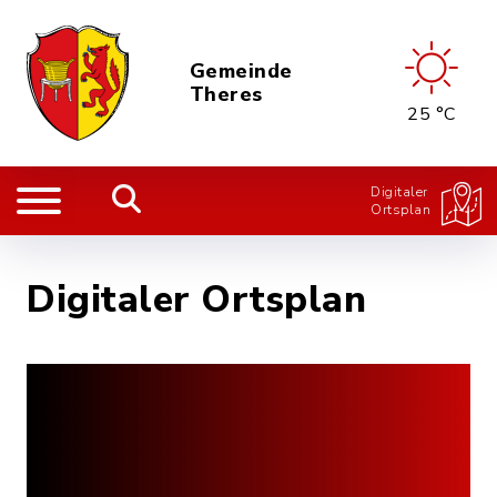
Gemeinde
Theres
25 °C
Digitaler
Ortsplan
Digitaler Ortsplan