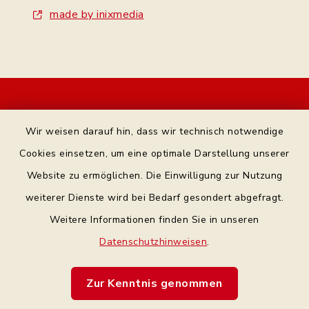
made by inixmedia
Kontakt
Wir weisen darauf hin, dass wir technisch notwendige
Bankverbindung
Cookies einsetzen, um eine optimale Darstellung unserer
Website zu ermöglichen. Die Einwilligung zur Nutzung
Datenschutz Facebook
weiterer Dienste wird bei Bedarf gesondert abgefragt.
Weitere Informationen finden Sie in unseren
Barrierefreiheit
Datenschutzhinweisen
.
Datenschutz
Zur Kenntnis genommen
Impressum