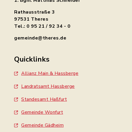
1. Bgm. Matthias Schneider
Rathausstraße 3
97531 Theres
Tel.: 0 95 21 / 92 34 - 0
gemeinde@theres.de
Quicklinks
Allianz Main & Hassberge
Landratsamt Hassberge
Standesamt Haßfurt
Gemeinde Wonfurt
Gemeinde Gädheim