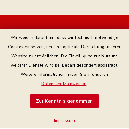
Kontakt
Wir weisen darauf hin, dass wir technisch notwendige
Bankverbindung
Cookies einsetzen, um eine optimale Darstellung unserer
Website zu ermöglichen. Die Einwilligung zur Nutzung
Datenschutz Facebook
weiterer Dienste wird bei Bedarf gesondert abgefragt.
Weitere Informationen finden Sie in unseren
Barrierefreiheit
Datenschutzhinweisen
.
Datenschutz
Zur Kenntnis genommen
Impressum
Impressum
Sitemap