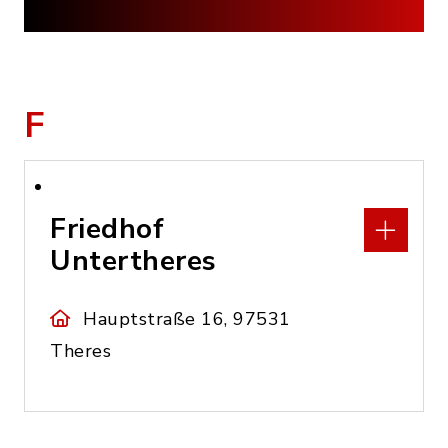
F
Friedhof
Untertheres
Hauptstraße 16, 97531
Theres