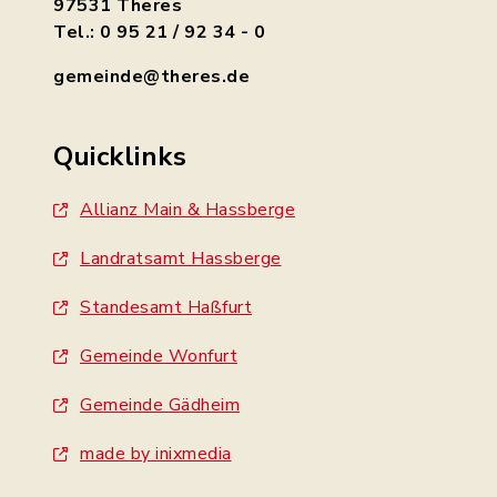
97531 Theres
Tel.: 0 95 21 / 92 34 - 0
gemeinde@theres.de
Quicklinks
Allianz Main & Hassberge
Landratsamt Hassberge
Standesamt Haßfurt
Gemeinde Wonfurt
Gemeinde Gädheim
made by inixmedia