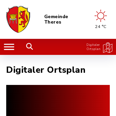
Gemeinde
Theres
24 °C
Digitaler
Ortsplan
Digitaler Ortsplan