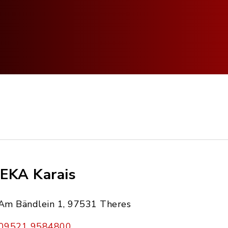
EKA Karais
Am Bändlein 1, 97531 Theres
09521 9584800