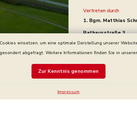
Vertreten durch
1. Bgm. Matthias Sch
Rathausstraße 3
97531 Theres
Cookies einsetzen, um eine optimale Darstellung unserer Website
Tel.: 0 95 21 / 92 34 
 gesondert abgefragt. Weitere Informationen finden Sie in unser
gemeinde@theres.d
Zur Kenntnis genommen
Impressum
Kontakt
Bankve
Barrierefreiheit
Cookie-Einstellung