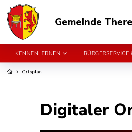
Gemeinde There
KENNENLERNEN
BÜRGERSERVICE &
Ortsplan
Digitaler O