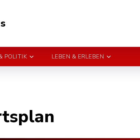
s
 POLITIK
LEBEN & ERLEBEN
rtsplan