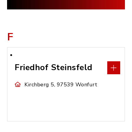
F
Friedhof Steinsfeld
Kirchberg 5, 97539 Wonfurt