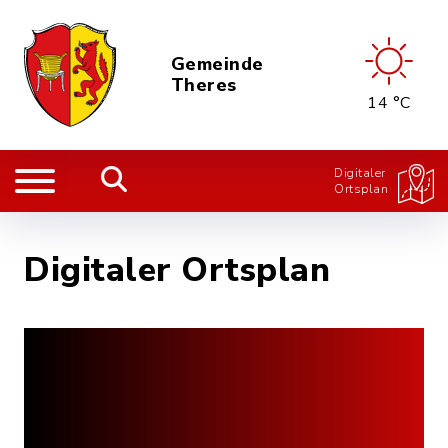
Gemeinde
Theres
14 °C
Digitaler
Ortsplan
Digitaler Ortsplan