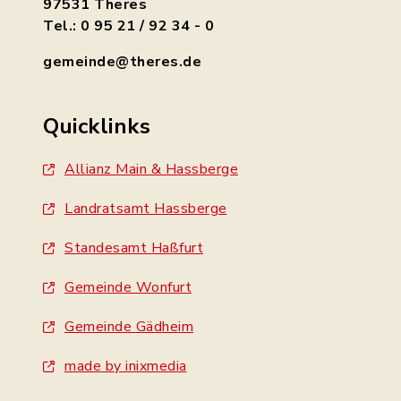
97531 Theres
Tel.: 0 95 21 / 92 34 - 0
gemeinde@theres.de
Quicklinks
Allianz Main & Hassberge
Landratsamt Hassberge
Standesamt Haßfurt
Gemeinde Wonfurt
Gemeinde Gädheim
made by inixmedia