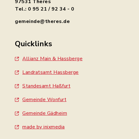
97531 Theres
Tel.: 0 95 21 / 92 34 - 0
gemeinde@theres.de
Quicklinks
Allianz Main & Hassberge
Landratsamt Hassberge
Standesamt Haßfurt
Gemeinde Wonfurt
Gemeinde Gädheim
made by inixmedia