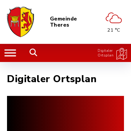
Gemeinde
Theres
21 °C
Digitaler
Ortsplan
Digitaler Ortsplan