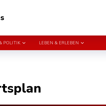
s
 POLITIK
LEBEN & ERLEBEN
rtsplan