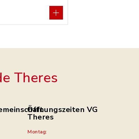
e Theres
emeinschaft
Öffnungszeiten VG
Theres
Montag: