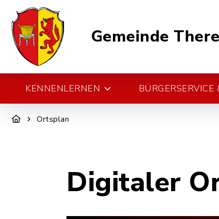
Gemeinde There
KENNENLERNEN
BÜRGERSERVICE &
Ortsplan
Digitaler O