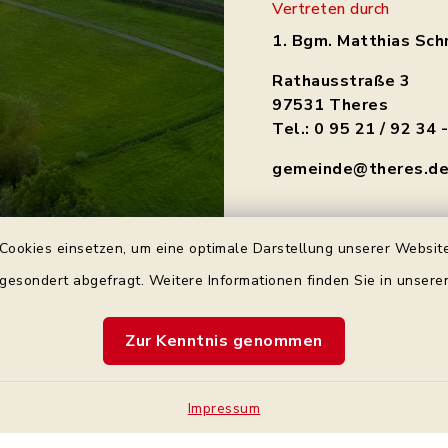
Vertreten durch
1. Bgm. Matthias Sch
Rathausstraße 3
97531 Theres
Tel.: 0 95 21 / 92 34 
gemeinde@theres.d
Cookies einsetzen, um eine optimale Darstellung unserer Website
 gesondert abgefragt. Weitere Informationen finden Sie in unser
Zur Kenntnis genommen
Kontakt
Bankve
Barrierefreiheit
Impressum
Cookie-Einstellung