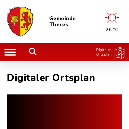
Gemeinde
Theres
28 °C
Digitaler
Ortsplan
Digitaler Ortsplan