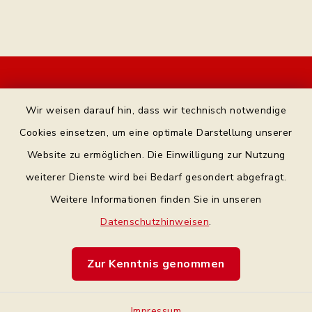
Kontakt
Wir weisen darauf hin, dass wir technisch notwendige
Bankverbindung
Cookies einsetzen, um eine optimale Darstellung unserer
Website zu ermöglichen. Die Einwilligung zur Nutzung
Datenschutz Facebook
weiterer Dienste wird bei Bedarf gesondert abgefragt.
Weitere Informationen finden Sie in unseren
Barrierefreiheit
Datenschutzhinweisen
.
Datenschutz
Zur Kenntnis genommen
Impressum
Impressum