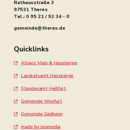
Rathausstraße 3
97531 Theres
Tel.: 0 95 21 / 92 34 - 0
gemeinde@theres.de
Quicklinks
Allianz Main & Hassberge
Landratsamt Hassberge
Standesamt Haßfurt
Gemeinde Wonfurt
Gemeinde Gädheim
made by inixmedia