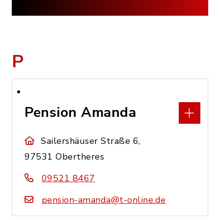
P
Pension Amanda
Sailershäuser Straße 6,
97531 Obertheres
09521 8467
pension-amanda@t-online.de