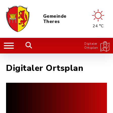
Gemeinde
Theres
24 °C
Digitaler
Ortsplan
Digitaler Ortsplan