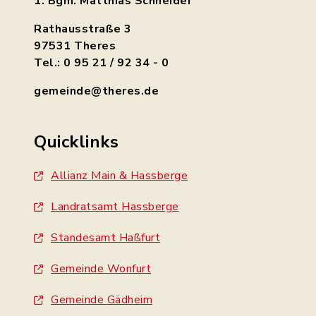
1. Bgm. Matthias Schneider
Rathausstraße 3
97531 Theres
Tel.: 0 95 21 / 92 34 - 0
gemeinde@theres.de
Quicklinks
Allianz Main & Hassberge
Landratsamt Hassberge
Standesamt Haßfurt
Gemeinde Wonfurt
Gemeinde Gädheim