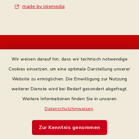
made by inixmedia
Kontakt
Wir weisen darauf hin, dass wir technisch notwendige
Bankverbindung
Cookies einsetzen, um eine optimale Darstellung unserer
Website zu ermöglichen. Die Einwilligung zur Nutzung
Datenschutz Facebook
weiterer Dienste wird bei Bedarf gesondert abgefragt.
Weitere Informationen finden Sie in unseren
Barrierefreiheit
Datenschutzhinweisen
.
Datenschutz
Zur Kenntnis genommen
Impressum