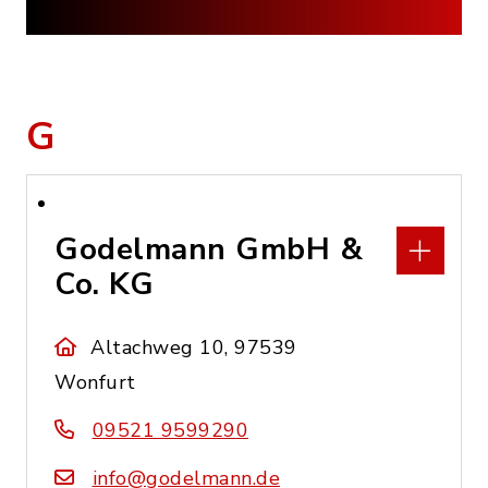
G
Godelmann GmbH &
Co. KG
Altachweg 10, 97539
Wonfurt
09521 9599290
info@godelmann.de